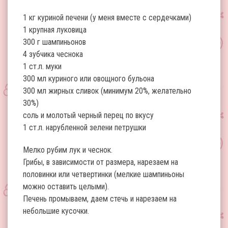
1 кг куриной печени (у меня вместе с сердечками)
1 крупная луковица
300 г шампиньонов
4 зубчика чеснока
1 ст.л. муки
300 мл куриного или овощного бульона
300 мл жирных сливок (минимум 20%, желательно
30%)
соль и молотый черный перец по вкусу
1 ст.л. нарубленной зелени петрушки
Мелко рубим лук и чеснок.
Грибы, в зависимости от размера, нарезаем на
половинки или четвертинки (мелкие шампиньоны
можно оставить целыми).
Печень промываем, даем стечь и нарезаем на
небольшие кусочки.