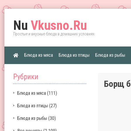
Nu
Vkusno.Ru
Простые и вкусные блюда в домашних условиях
Блюда из мяса
Блюда из птицы
Блюда из рыбы
Рубрики
Борщ б
Блюда из мяса
(111)
Блюда из птицы
(27)
Блюда из рыбы
(30)
Все рецепты
(2 109)