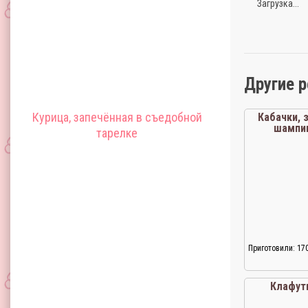
Загрузка...
Другие 
Курица, запечённая в съедобной
Кабачки, 
шампи
тарелке
помидора
Приготовили: 17
Клафут