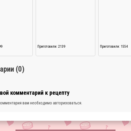
обязательно сохраните
перц
99
Приготовили: 2139
Приготовили: 1554
арии (0)
свой комментарий к рецепту
комментария вам необходимо
авторизоваться
.