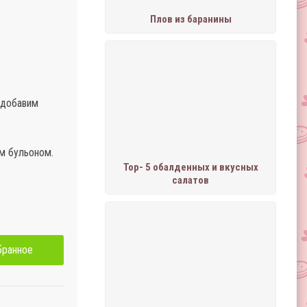
Плов из баранины
 добавим
м бульоном.
Тор- 5 обалденных и вкусных
салатов
бранное