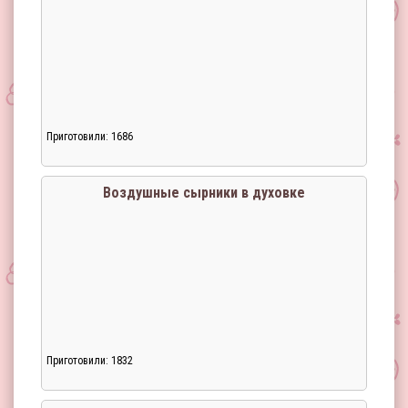
Загрузка...
Приготовили: 1686
Воздушные сырники в духовке
Приготовили: 1832
Загрузка...