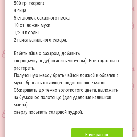
500 гр. творога
4 яйца
5 ст.ложек сахарного песка
10 ст. ложек муки
1/2 ч.л.соды
2 пачка ванильного сахара.
Взбить яйца с сахаром, добавить
творог,муку,соду(погасить уксусом). Всё тщательно
растереть.
Полученную массу брать чайной ложкой и обваляв в
муке, бросать в кипящее подсолнечное масло.
Обжаривать до тёмно золотистого цвета, выложить
на бумажное полотенце (для удаления излишков
масла)
сверху посыпать сахарной пудрой.
В избранное