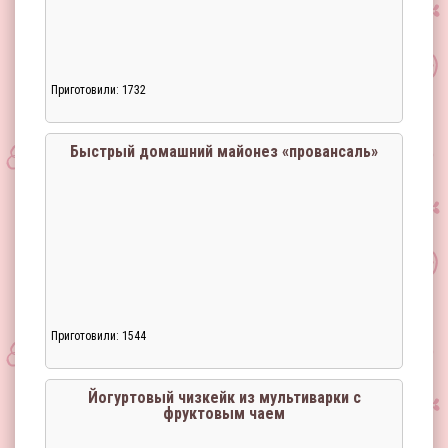
Приготовили: 1732
Быстрый домашний майонез «провансаль»
Приготовили: 1544
Йогуртовый чизкейк из мультиварки с
фруктовым чаем