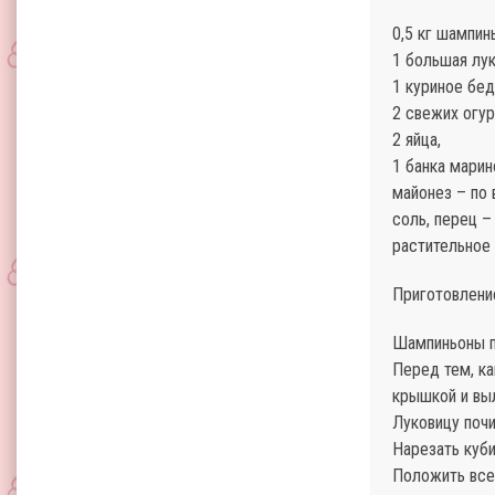
0,5 кг шампин
1 большая лук
1 куриное бед
2 свежих огур
2 яйца,
1 банка марин
майонез – по 
соль, перец – 
растительное
Приготовлени
Шампиньоны по
Перед тем, ка
крышкой и выл
Луковицу почи
Нарезать куби
Положить все 