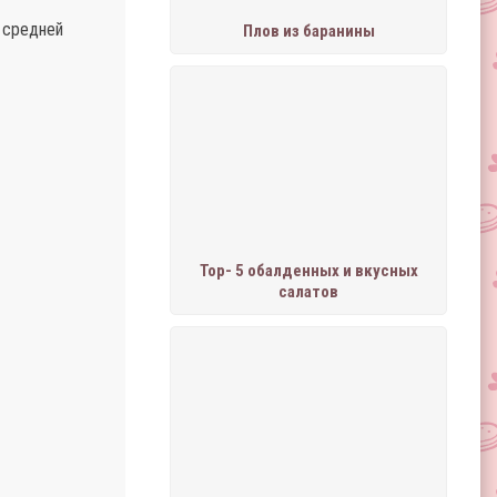
а средней
Плов из баранины
Тор- 5 обалденных и вкусных
салатов