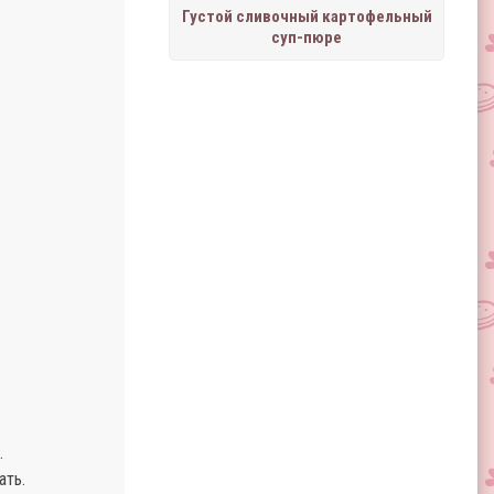
Густой сливочный картофельный
суп-пюре
.
ать.