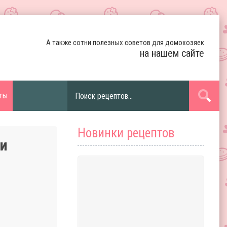
А также сотни полезных советов для домохозяек
на нашем сайте
ты
Новинки рецептов
ми