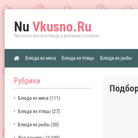
Nu
Vkusno.Ru
Простые и вкусные блюда в домашних условиях
Блюда из мяса
Блюда из птицы
Блюда из рыбы
Рубрики
Подбор
Блюда из мяса
(111)
Блюда из птицы
(27)
Блюда из рыбы
(30)
Все рецепты
(2 109)