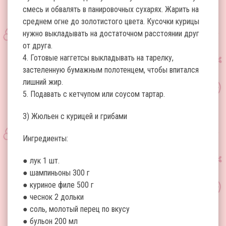
смесь и обвалять в панировочных сухарях. Жарить на
среднем огне до золотистого цвета. Кусочки курицы
нужно выкладывать на достаточном расстоянии друг
от друга.
4. Готовые наггетсы выкладывать на тарелку,
застеленную бумажным полотенцем, чтобы впитался
лишний жир.
5. Подавать с кетчупом или соусом тартар.
3) Жюльен с курицей и грибами
Ингредиенты:
● лук 1 шт.
● шампиньоны 300 г
● куриное филе 500 г
● чеснок 2 дольки
● соль, молотый перец по вкусу
● бульон 200 мл