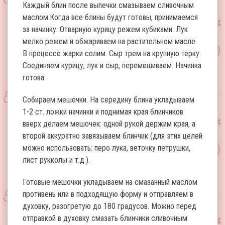
Каждый блин после выпечки смазываем сливочным
маслом.Когда все блины будут готовы, принимаемся
за начинку. Отварную курицу режем кубиками. Лук
мелко режем и обжариваем на растительном масле.
В процессе жарки солим. Сыр трем на крупную терку.
Соединяем курицу, лук и сыр, перемешиваем. Начинка
готова.
Собираем мешочки. На середину блина укладываем
1-2 ст. ложки начинки и поднимая края блинчиков
вверх делаем мешочек: одной рукой держим края, а
второй аккуратно завязываем блинчик (для этих целей
можно использовать: перо лука, веточку петрушки,
лист рукколы и т.д.).
Готовые мешочки укладываем на смазанный маслом
противень или в подходящую форму и отправляем в
духовку, разогретую до 180 градусов. Можно перед
отправкой в духовку смазать блинчики сливочным