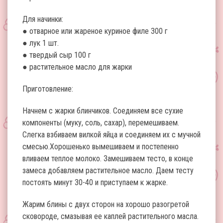
Для начинки:
● отварное или жареное куриное филе 300 г
● лук 1 шт.
● твердый сыр 100 г
● растительное масло для жарки
Приготовление:
Начнем с жарки блинчиков. Соединяем все сухие
компоненты (муку, соль, сахар), перемешиваем.
Слегка взбиваем вилкой яйца и соединяем их с мучной
смесью.Хорошенько вымешиваем и постепенно
вливаем теплое молоко. Замешиваем тесто, в конце
замеса добавляем растительное масло. Даем тесту
постоять минут 30-40 и приступаем к жарке.
Жарим блины с двух сторон на хорошо разогретой
сковороде, смазывая ее каплей растительного масла.