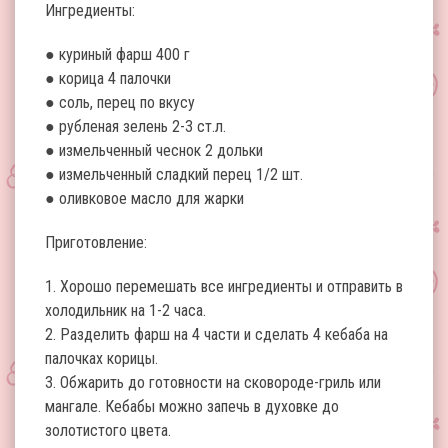
Ингредиенты:
● куриный фарш 400 г
● корица 4 палочки
● соль, перец по вкусу
● рубленая зелень 2-3 ст.л.
● измельченный чеснок 2 дольки
● измельченный сладкий перец 1/2 шт.
● оливковое масло для жарки
Приготовление:
1. Хорошо перемешать все ингредиенты и отправить в
холодильник на 1-2 часа.
2. Разделить фарш на 4 части и сделать 4 кебаба на
палочках корицы.
3. Обжарить до готовности на сковороде-гриль или
мангале. Кебабы можно запечь в духовке до
золотистого цвета.