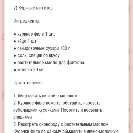
2) Куриные наггетсы
Ингредиенты:
● куриное филе 1 шт.
● яйцо 1 шт.
● панировочные сухари 100 г
● соль, специи по вкусу
● растительное масло для фритюра
● молоко 30 мл
Приготовление:
1. Яйцо взбить вилкой с молоком.
2. Куриное филе помыть, обсушить, нарезать
небольшими кусочками. Посолить и посыпать
специями.
3. Разогреть сковороду с растительным маслом.
Кусочки филе по одному обмакнуть в яично-молочную