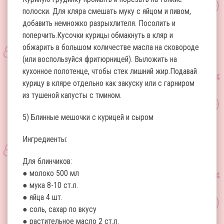
полоски. Для кляра смешать муку с яйцом и пивом,
добавить немножко разрыхлителя. Посолить и
поперчить.Кусочки курицы обмакнуть в кляр и
обжарить в большом количестве масла на сковороде
(или воспользуйся фритюрницей). Выложить на
кухонное полотенце, чтобы стек лишний жир.Подавай
курицу в кляре отдельно как закуску или с гарниром
из тушеной капусты с тмином.
5) Блинные мешочки с курицей и сыром
Ингредиенты:
Для блинчиков:
● молоко 500 мл
● мука 8-10 ст.л.
● яйца 4 шт.
● соль, сахар по вкусу
● растительное масло 2 ст.л.