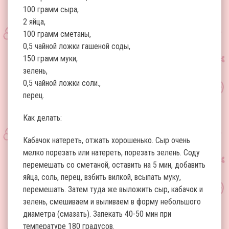
100 грамм сыра,
2 яйца,
100 грамм сметаны,
0,5 чайной ложки гашеной соды,
150 грамм муки,
зелень,
0,5 чайной ложки соли.,
перец.
Как делать:
Кабачок натереть, отжать хорошенько. Сыр очень
мелко порезать или натереть, порезать зелень. Соду
перемешать со сметаной, оставить на 5 мин, добавить
яйца, соль, перец, взбить вилкой, всыпать муку,
перемешать. Затем туда же выложить сыр, кабачок и
зелень, смешиваем и выливаем в форму небольшого
диаметра (смазать). Запекать 40-50 мин при
температуре 180 градусов.