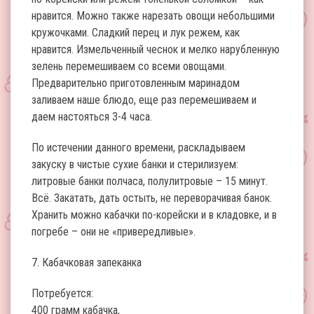
нравится. Можно также нарезать овощи небольшими
кружочками. Сладкий перец и лук режем, как
нравится. Измельченный чеснок и мелко нарубленную
зелень перемешиваем со всеми овощами.
Предварительно приготовленным маринадом
заливаем наше блюдо, еще раз перемешиваем и
даем настояться 3-4 часа.
По истечении данного времени, раскладываем
закуску в чистые сухие банки и стерилизуем:
литровые банки полчаса, полулитровые – 15 минут.
Всё. Закатать, дать остыть, не переворачивая банок.
Хранить можно кабачки по-корейски и в кладовке, и в
погребе – они не «привередливые».
7. Кабачковая запеканка
Потребуется:
400 грамм кабачка,