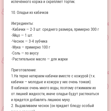
испечённого коржа и скрепляет тортик.
10. Оладьи из кабачков
Ингредиенты:
-Кабачки — 2-3 шт. среднего размера, примерно 300 г
-Яйцо — 1 шт.
-Чеснок — 3-4 зубчика
-Мука — примерно 100 г
-Соль — по вкусу
-Растительное масло — для жарки
Приготовление:
1.На терке натираем кабачки вместе с кожурой (т.к.
кабачки — молодые и кожура у них очень тонкая).
В кабачках очень много воды, поэтому отжимаем их
от лишней жидкости, иначе оладьи будут растекаться
и придется добавлять лишнюю муку.
2. Выдавливаем чеснок (он придает блюду особый