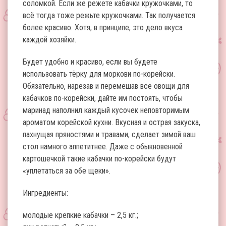
соломкой. Если же режете кабачки кружочками, то
всё тогда тоже режьте кружочками. Так получается
более красиво. Хотя, в принципе, это дело вкуса
каждой хозяйки.
Будет удобно и красиво, если вы будете
использовать тёрку для моркови по-корейски.
Обязательно, нарезав и перемешав все овощи для
кабачков по-корейски, дайте им постоять, чтобы
маринад наполнил каждый кусочек неповторимым
ароматом корейской кухни. Вкусная и острая закуска,
пахнущая пряностями и травами, сделает зимой ваш
стол намного аппетитнее. Даже с обыкновенной
картошечкой такие кабачки по-корейски будут
«уплетаться за обе щеки».
Ингредиенты:
молодые крепкие кабачки – 2,5 кг.;