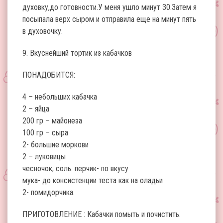
духовку,до готовности.У меня ушло минут 30.Затем я
посыпала верх сыром и отправила еще на минут пять
в духовочку.
9. Вкуснейший тортик из кабачков
ПОНАДОБИТСЯ:
4 – небольших кабачка
2 – яйца
200 гр – майонеза
100 гр – сыра
2- большие моркови
2 – луковицы
чесночок, соль. перчик- по вкусу
мука- до консистенции теста как на оладьи
2- помидорчика.
ПРИГОТОВЛЕНИЕ : Кабачки помыть и почистить.