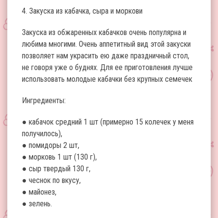
4. Закуска из кабачка, сыра и моркови
Закуска из обжаренных кабачков очень популярна и
любима многими. Очень аппетитный вид этой закуски
позволяет нам украсить ею даже праздничный стол,
не говоря уже о буднях. Для ее приготовления лучше
использовать молодые кабачки без крупных семечек
Ингредиенты:
● кабачок средний 1 шт (примерно 15 колечек у меня
получилось),
● помидоры 2 шт,
● морковь 1 шт (130 г),
● сыр твердый 130 г,
● чеснок по вкусу,
● майонез,
● зелень.