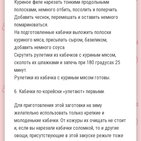
Куриное филе нарезать тонкими продольными
полосками, немного отбить, посолить и поперчить.
Добавить чеснок, перемешать и оставить немного
помариноваться.
На подготовленные кабачки выложить полоски
куриного мяса, присыпать сыром, базиликом,
добавить немного соуса.
Скрутить рулетики из кабачков с куриным мясом,
сколоть их шпажками и запечь при 180 градусах 25
минут.
Рулетики из кабачка с куриным мясом готовы.
6. Кабачки по-корейски «улетают» первыми.
Для приготовления этой заготовки на зиму
желательно использовать только крепкие и
молоденькие кабачки. От кожуры их очищать не стоит
и, если вы нарезали кабачки соломкой, то и другие
овощи, присутствующие в этой закуске режьте тоже