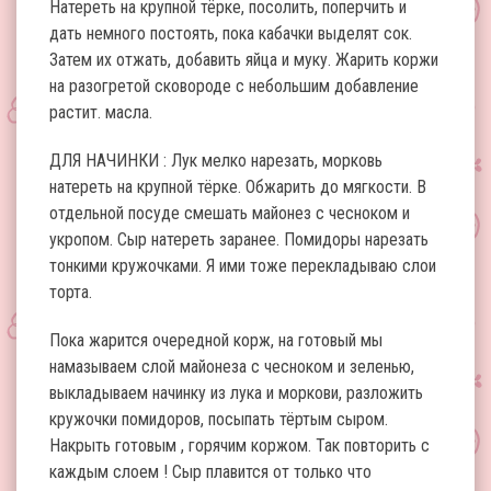
Натереть на крупной тёрке, посолить, поперчить и
дать немного постоять, пока кабачки выделят сок.
Затем их отжать, добавить яйца и муку. Жарить коржи
на разогретой сковороде с небольшим добавление
растит. масла.
ДЛЯ НАЧИНКИ : Лук мелко нарезать, морковь
натереть на крупной тёрке. Обжарить до мягкости. В
отдельной посуде смешать майонез с чесноком и
укропом. Сыр натереть заранее. Помидоры нарезать
тонкими кружочками. Я ими тоже перекладываю слои
торта.
Пока жарится очередной корж, на готовый мы
намазываем слой майонеза с чесноком и зеленью,
выкладываем начинку из лука и моркови, разложить
кружочки помидоров, посыпать тёртым сыром.
Накрыть готовым , горячим коржом. Так повторить с
каждым слоем ! Сыр плавится от только что