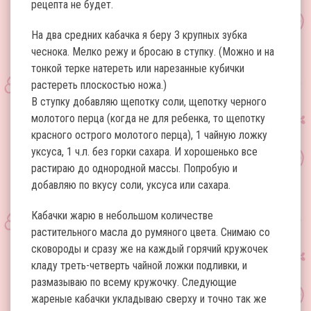
рецепта не будет.
На два средних кабачка я беру 3 крупных зубка
чеснока. Мелко режу и бросаю в ступку. (Можно и на
тонкой терке натереть или нарезанные кубички
растереть плоскостью ножа.)
В ступку добавляю щепотку соли, щепотку черного
молотого перца (когда не для ребенка, то щепотку
красного острого молотого перца), 1 чайную ложку
уксуса, 1 ч.л. без горки сахара. И хорошенько все
растираю до однородной массы. Попробую и
добавляю по вкусу соли, уксуса или сахара.
Кабачки жарю в небольшом количестве
растительного масла до румяного цвета. Снимаю со
сковороды и сразу же на каждый горячий кружочек
кладу треть-четверть чайной ложки подливки, и
размазываю по всему кружочку. Следующие
жареные кабачки укладываю сверху и точно так же