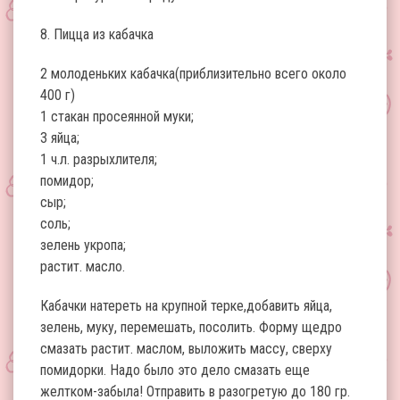
8. Пицца из кабачка
2 молоденьких кабачка(приблизительно всего около
400 г)
1 стакан просеянной муки;
3 яйца;
1 ч.л. разрыхлителя;
помидор;
сыр;
соль;
зелень укропа;
растит. масло.
Кабачки натереть на крупной терке,добавить яйца,
зелень, муку, перемешать, посолить. Форму щедро
смазать растит. маслом, выложить массу, сверху
помидорки. Надо было это дело смазать еще
желтком-забыла! Отправить в разогретую до 180 гр.