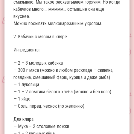
смазываю. Мы такое расхватываем горячим. Но когда
кабачков много…. ммммм… остывшие они еще
вкуснее.
Можно посыпать мелконарезанным укропом.
2. Кабачки с мясом в кляре
Ингредиенты:
— 2 – 3 молодых кабачка
— 300 г мяса (можно в любом раскладе – свинина,
говядина, смешанный фарш, курица и даже рыба)
— 1 луковица
— 1 – 2 ломтика белого хлеба (можно и без него)
— 1 яйцо
— Соль, перец, чеснок (по желанию)
Для кляра:
— Мука – 2 столовые ложки
— 1 – 2 куриных яйца