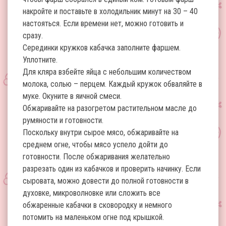
накройте и поставьте в холодильник минут на 30 – 40
настояться. Если времени нет, можно готовить и
сразу.
Серединки кружков кабачка заполните фаршем.
Уплотните.
Для кляра взбейте яйца с небольшим количеством
молока, солью – перцем. Каждый кружок обваляйте в
муке. Окуните в яичной смеси.
Обжаривайте на разогретом растительном масле до
румяности и готовности.
Поскольку внутри сырое мясо, обжаривайте на
среднем огне, чтобы мясо успело дойти до
готовности. После обжаривания желательно
разрезать один из кабачков и проверить начинку. Если
сыровата, можно довести до полной готовности в
духовке, микроволновке или сложить все
обжаренные кабачки в сковородку и немного
потомить на маленьком огне под крышкой.