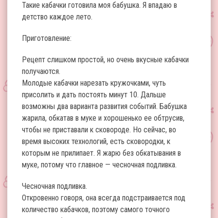
Такие кабачки готовила моя бабушка. Я впадаю в
детство каждое лето.
Приготовление:
Рецепт слишком простой, но очень вкусные кабачки
получаются.
Молодые кабачки нарезать кружочками, чуть
присолить и дать постоять минут 10. Дальше
возможны два варианта развития событий. Бабушка
жарила, обкатав в муке и хорошенько ее обтрусив,
чтобы не приставали к сковороде. Но сейчас, во
время высоких технологий, есть сковородки, к
которым не прилипает. Я жарю без обкатывания в
муке, потому что главное — чесночная подливка.
Чесночная подливка.
Откровенно говоря, она всегда подстраивается под
количество кабачков, поэтому самого точного