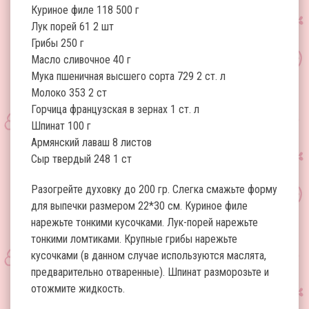
Куриное филе 118 500 г
Лук порей 61 2 шт
Грибы 250 г
Масло сливочное 40 г
Мука пшеничная высшего сорта 729 2 ст. л
Молоко 353 2 ст
Горчица французская в зернах 1 ст. л
Шпинат 100 г
Армянский лаваш 8 листов
Сыр твердый 248 1 ст
Разогрейте духовку до 200 гр. Слегка смажьте форму
для выпечки размером 22*30 см. Куриное филе
нарежьте тонкими кусочками. Лук-порей нарежьте
тонкими ломтиками. Крупные грибы нарежьте
кусочками (в данном случае используются маслята,
предварительно отваренные). Шпинат разморозьте и
отожмите жидкость.