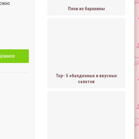
рожно
Плов из баранины
бранное
Тор- 5 обалденных и вкусных
салатов