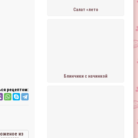
Салат «лето
Блинчики с начинкой
ся рецептом:
оженое из