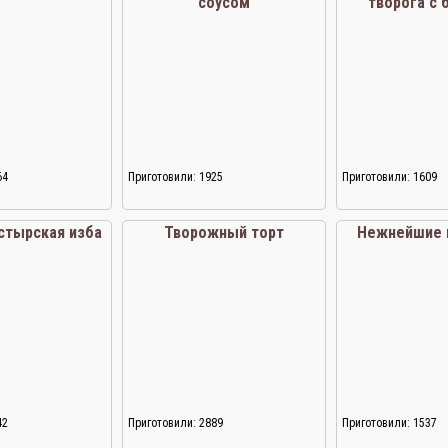
соусом
творога с 
64
Приготовили: 1925
Приготовили: 1609
стырская изба
Творожный торт
Нежнейшие 
42
Приготовили: 2889
Приготовили: 1537