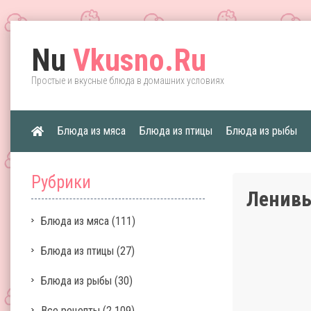
Nu
Vkusno.Ru
Простые и вкусные блюда в домашних условиях
Блюда из мяса
Блюда из птицы
Блюда из рыбы
Рубрики
Ленив
Блюда из мяса
(111)
Блюда из птицы
(27)
Блюда из рыбы
(30)
Все рецепты
(2 109)