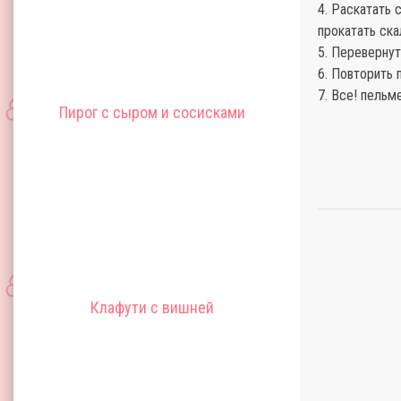
4. Раскатать 
прокатать ска
5. Перевернут
6. Повторить 
7. Все! пельм
Пирог с сыром и сосисками
Клафути с вишней