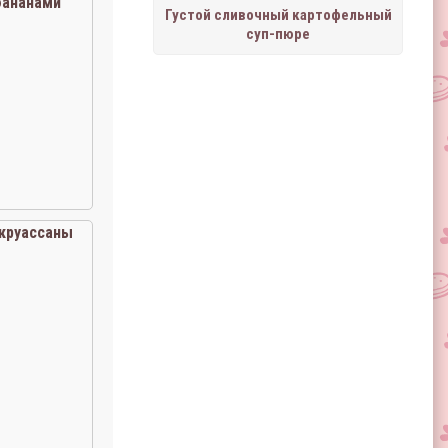
бананами
Густой сливочный картофельный
суп-пюре
круассаны