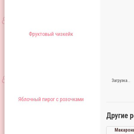
Фруктовый чизкейк
Загрузка...
Яблочный пирог с розочками
Другие 
Макарон