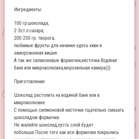
Ингредиенты:
100 гр.шоколада;
2-3ст.л.сахара;
200-250 гр. творога;
любимые фрукты для начинки-здесь киви и
замороженная вишня.
А так же силиконовые формочки,кисточки.Водяная
баня или микроволновка,морозильная камера)))
Приготовление:
Шоколад растопить на водяной бане или в
микроволновке.
С помощью силиконовой кисточки тщательно смазать
шоколадом формочки.
Не жалейте шоколад,пусть слой будет
побольше.После того как все формочки покрылись