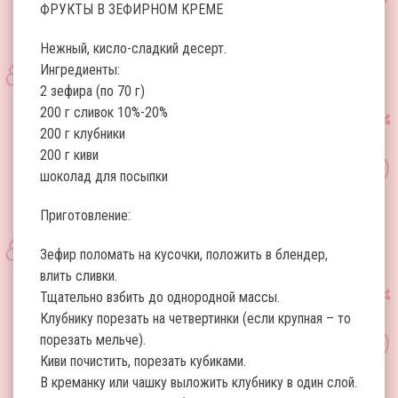
ФРУКТЫ В ЗЕФИРНОМ КРЕМЕ
Нежный, кисло-сладкий десерт.
Ингредиенты:
2 зефира (по 70 г)
200 г сливок 10%-20%
200 г клубники
200 г киви
шоколад для посыпки
Приготовление:
Зефир поломать на кусочки, положить в блендер,
влить сливки.
Тщательно взбить до однородной массы.
Клубнику порезать на четвертинки (если крупная – то
порезать мельче).
Киви почистить, порезать кубиками.
В креманку или чашку выложить клубнику в один слой.