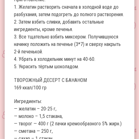
1. Желатин растворить сначала в холодной воде до
разбухания, затем подогреть до полного растворения.
2. Затем взбить сливки, добавить остальные
ингредиенты, кроме печенья.
3. Все тщательно взбить миксером. Получившуюся
начинку положить на печенье (3*7) и сверху накрыть
2-й печенькой.
4. Убрать в холодильник минут на 40-60.
5. Украсить тёртым шоколадом.
ТВОРОЖНЫЙ ДЕСЕРТ С БАНАНОМ
169 ккал/100 гр
Ингредиенты:
— желатин – 20-25 г,
— молоко – 1,5 стакана,
— творог — 400 г (2 пачки кремообразного 5% жирн.)
— сметана — 250 г,
— сахар – 1 стакан,