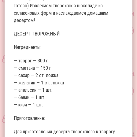
готово).Извлекаем творожок в шоколаде из
силиконовых форм и наслаждаемся домашним
десертом!
ДЕСЕРТ ТВОРОЖНЫЙ
Ингредиенты:
— творог — 300 г
— сметана — 150 г
— сахар — 2 ст. ложка
— желатин — 1 ст. ложка
— апельсин — 1 шт.
— банан — 1 шт.
— киви — 1 шт.
Приготовление:
Для приготовления десерта творожного к творогу