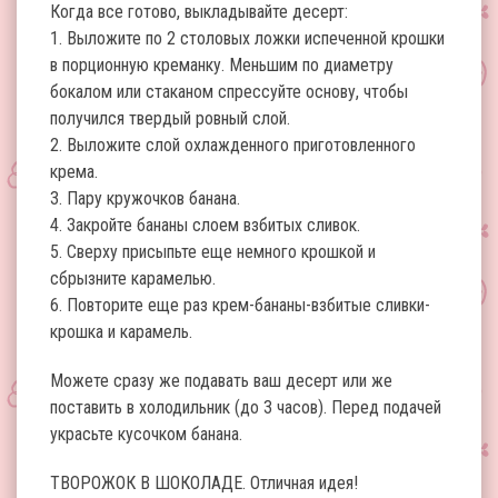
Когда все готово, выкладывайте десерт:
1. Выложите по 2 столовых ложки испеченной крошки
в порционную креманку. Меньшим по диаметру
бокалом или стаканом спрессуйте основу, чтобы
получился твердый ровный слой.
2. Выложите слой охлажденного приготовленного
крема.
3. Пару кружочков банана.
4. Закройте бананы слоем взбитых сливок.
5. Сверху присыпьте еще немного крошкой и
сбрызните карамелью.
6. Повторите еще раз крем-бананы-взбитые сливки-
крошка и карамель.
Можете сразу же подавать ваш десерт или же
поставить в холодильник (до 3 часов). Перед подачей
украсьте кусочком банана.
ТВОРОЖОК В ШОКОЛАДЕ. Отличная идея!