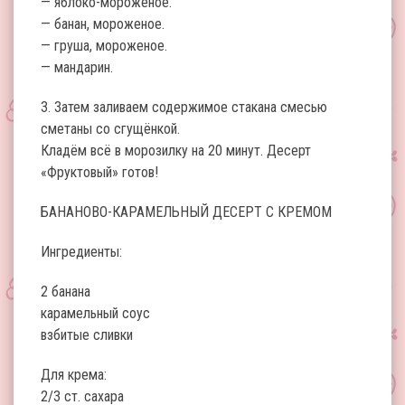
— яблоко-мороженое.
— банан, мороженое.
— груша, мороженое.
— мандарин.
3. Затем заливаем содержимое стакана смесью
сметаны со сгущёнкой.
Кладём всё в морозилку на 20 минут. Десерт
«Фруктовый» готов!
БАНАНОВО-КАРАМЕЛЬНЫЙ ДЕСЕРТ С КРЕМОМ
Ингредиенты:
2 банана
карамельный соус
взбитые сливки
Для крема:
2/3 ст. сахара