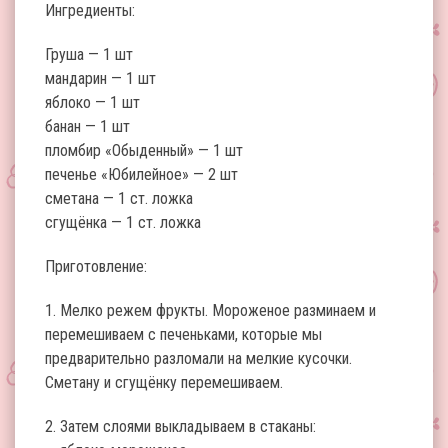
Ингредиенты:
Груша — 1 шт
мандарин — 1 шт
яблоко — 1 шт
банан — 1 шт
пломбир «Обыденный» — 1 шт
печенье «Юбилейное» — 2 шт
сметана — 1 ст. ложка
сгущёнка — 1 ст. ложка
Приготовление:
1. Мелко режем фрукты. Мороженое разминаем и
перемешиваем с печеньками, которые мы
предварительно разломали на мелкие кусочки.
Сметану и сгущёнку перемешиваем.
2. Затем слоями выкладываем в стаканы: