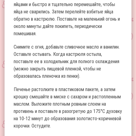
яйцами и быстро и тщательно перемешайте, чтобы
яйца не сварились. Затем перелейте взбитые яйца
обратно в кастрюлю. Поставьте на маленький огонь и
около минуты дайте покипеть, периодически
помешивая.
Снимите с огня, добавьте сливочное масло и ванилин.
Оставьте остывать. Когда кастрюля остыла,
поставьте ее в холодильник для полного охлаждения
(можно закрыть пищевой пленкой, чтобы не
образовалась пленочка из пенки).
Печенье растолките в пластиковом пакете, а затем
крошку смешайте в миске с сахаром и растопленным
маслом. Выложите плотным ровным слоем на
противень и поставьте в разогретую до 175°С духовку
на 10-12 минут до образования золотисто-коричневой
корочки. Остудите.