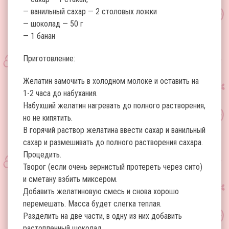
— ванильный сахар — 2 столовых ложки
— шоколад — 50 г
— 1 банан
Приготовление:
Желатин замочить в холодном молоке и оставить на
1-2 часа до набухания.
Набухший желатин нагревать до полного растворения,
но не кипятить.
В горячий раствор желатина ввести сахар и ванильный
сахар и размешивать до полного растворения сахара.
Процедить.
Творог (если очень зернистый протереть через сито)
и сметану взбить миксером.
Добавить желатиновую смесь и снова хорошо
перемешать. Масса будет слегка теплая.
Разделить на две части, в одну из них добавить
растопленный шоколад.