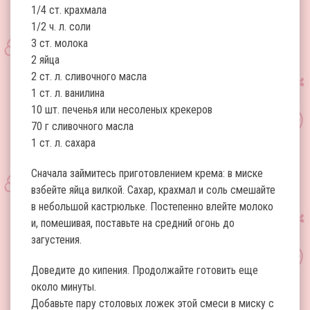
1/4 ст. крахмала
1/2 ч. л. соли
3 ст. молока
2 яйца
2 ст. л. сливочного масла
1 ст. л. ванилина
10 шт. печенья или несоленых крекеров
70 г сливочного масла
1 ст. л. сахара
Сначала займитесь приготовлением крема: в миске
взбейте яйца вилкой. Сахар, крахмал и соль смешайте
в небольшой кастрюльке. Постепенно влейте молоко
и, помешивая, поставьте на средний огонь до
загустения.
Доведите до кипения. Продолжайте готовить еще
около минуты.
Добавьте пару столовых ложек этой смеси в миску с