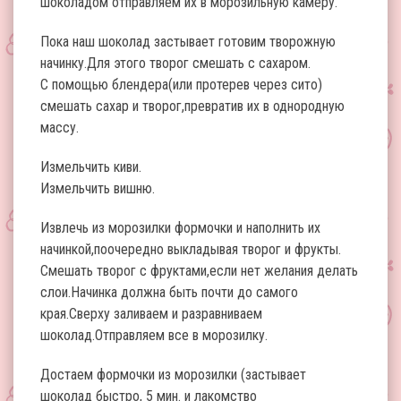
шоколадом отправляем их в морозильную камеру.
Пока наш шоколад застывает готовим творожную
начинку.Для этого творог смешать с сахаром.
С помощью блендера(или протерев через сито)
смешать сахар и творог,превратив их в однородную
массу.
Измельчить киви.
Измельчить вишню.
Извлечь из морозилки формочки и наполнить их
начинкой,поочередно выкладывая творог и фрукты.
Смешать творог с фруктами,если нет желания делать
слои.Начинка должна быть почти до самого
края.Сверху заливаем и разравниваем
шоколад.Отправляем все в морозилку.
Достаем формочки из морозилки (застывает
шоколад быстро, 5 мин. и лакомство