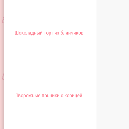
Шоколадный торт из блинчиков
Творожные пончики с корицей