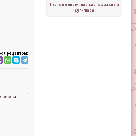
Густой сливочный картофельный
суп-пюре
ся рецептом:
 кексы