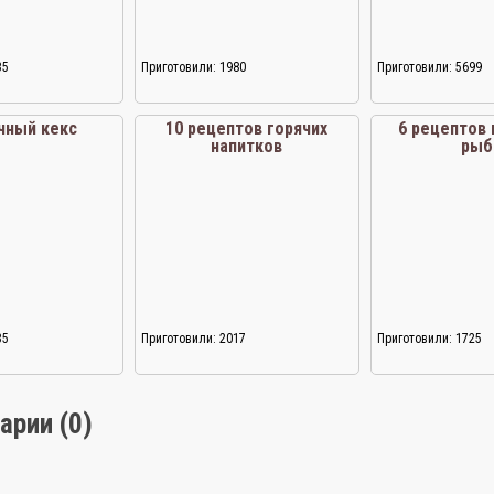
35
Приготовили: 1980
Приготовили: 5699
чный кекс
10 рецептов горячих
6 рецептов 
напитков
ры
35
Приготовили: 2017
Приготовили: 1725
арии (0)