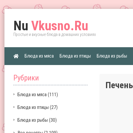
Nu
Vkusno.Ru
Простые и вкусные блюда в домашних условиях
Блюда из мяса
Блюда из птицы
Блюда из рыбы
Рубрики
Печень
Блюда из мяса
(111)
Блюда из птицы
(27)
Блюда из рыбы
(30)
Все рецепты
(2 109)