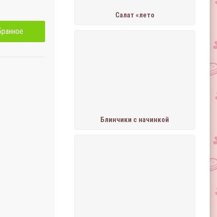
Салат «лето
бранное
Блинчики с начинкой