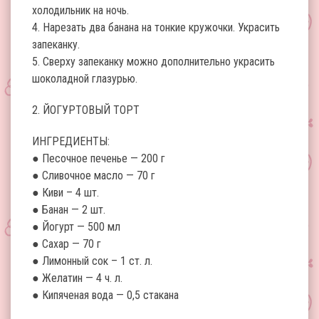
холодильник на ночь.
4. Нарезать два банана на тонкие кружочки. Украсить
запеканку.
5. Сверху запеканку можно дополнительно украсить
шоколадной глазурью.
2. ЙОГУРТОВЫЙ ТОРТ
ИНГРЕДИЕНТЫ:
● Песочное печенье — 200 г
● Сливочное масло — 70 г
● Киви – 4 шт.
● Банан — 2 шт.
● Йогурт — 500 мл
● Сахар — 70 г
● Лимонный сок – 1 ст. л.
● Желатин — 4 ч. л.
● Кипяченая вода — 0,5 стакана