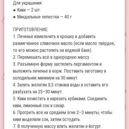
Для украшения:
● Киви — 2 шт.
● Миндальные лепестки — 40 г
ПРИГОТОВЛЕНИЕ:
1. Печенье измельчить в крошку и добавить
размягчённое сливочное масло (если масло твёрдое,
то его можно растопить на водяной бане).
2. Перемешать всё в однородную массу.
3. Разъёмную форму застелить пергаментом и
выложить печенье в корж. Поставить заготовку в
холодильник минимум на 30 минут.
4. Залить желатин 0,5 стакана воды и оставить его
разбухать на 25–30 минут.
5. Киви почистить и нарезать кубиками. Соединить
киви, лимонный сок и сахар.
6. Прогреть всё на среднем огне 2–3 минуты, чтобы
киви выделили сок, затем остудить.
7. В полученную массу влить желатин и йогурт.