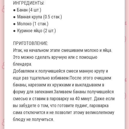
ИНГРЕДИЕНТЫ:
● Банан (4 шт.)
● Манная крупа (0.5 стак.)
● Молоко (1 стак.)
● Куриное яйцо (2 шт.)
ПРИГОТОВЛЕНИЕ:
Итак, на начальном этапе смешиваем молоко и яйца.
Это можно сделать вручную или с помощью
блендера.
Добавляем к получившейся смеси манную крупу и
еще раз тщательно взбиваем.После этого очищаем
бананы, нарезаем их кружками и выкладываем в
форму для запекания.Заливаем бананы получившейся
смесью и ставим в пароварку на 40 минут. Даже если
вы забудете о том, что готовите пудинг, пароварка
сама отключится и не позволит этому великолепному
блюду не получиться.