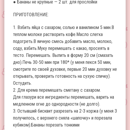
● Бананы не крупные — 2 шт. для прослойки
ПРИГОТОВЛЕНИЕ:
1. Взбить яйца с сахаром, солью и ванилином 5 мин.В
теплом молоке растворить кофе.Масло слегка
подогреть.В яичную смесь добавить масло, молоко,
соду, взбить.Муку перемешать с какао, просеять в
тесто. Перемешать. Вылить в форму 20 см (смазать
дно).Печь 30-50 мин при 180* (у меня пекся 50 мин,
смотрите по своей духовке, первые 20 мин духовку не
открывать, проверить готовность на сухую спичку).
Остудить.
2. Для крема перемешать сметану с сахаром.
Для глазури все ингредиенты перемешать, варить на
медленном огне до однородности (не долго).
3. Остывший бисквит разрезать на 2-3 коржа (у меня 3
получилось, с верхнего сняла «шапочку» и порезала
кубиком).Бананы порезать тонкими