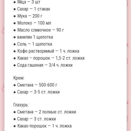
● Яйца — 3 шт
● Сахар — 1 стакан
● Мука — 200 г
● Молоко — 100 мл
● Масло сливочное — 90 г
● ванилин 1 щепотка
● Соль — 1 щепотка
● Кофе растворимый — 1 ч. ложка
● Какао – порошок — 1,5-2 ст. ложки
● Сода гашеная — 3/4 ч. ложки
Крем:
● Сметана — 500-600 г
● Сахар — 3-5 ст. ложки
Глазурь:
● Сметана — 2 полные ст. ложки
● Сахар — 3 ст. ложки
● Какао-порошок — 1 ч. ложка