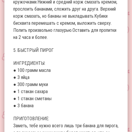
кружочками.Нижний и средний корж смазать кремом,
прослоить бананами, сложить друг на друга. Верхний
корж смазать, но бананы не выкладывать.Кубики
бисквита перемешать с кремом, выложить сверху.
Полить произвольно глазурью.Оставить для пропитки
на 2 часа и более.
5. БЫСТРЫЙ ПИРОГ
ИНГРЕДИЕНТЫ:
● 100 грамм масла
● 3 яйца
● 300 грамм муки
● 1 стакан сахара
● 1 стакан сметаны
● 3 банана
ПРИГОТОВЛЕНИЕ:
Заметь, тебе нужно всего лишь три банана для пирога,