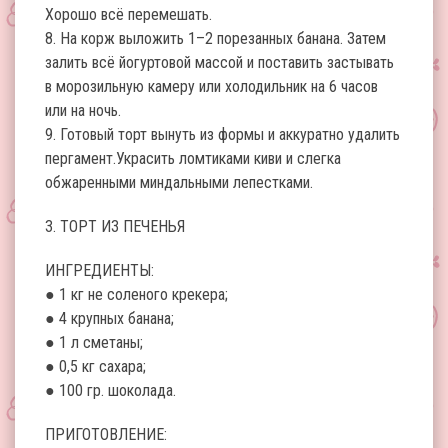
Хорошо всё перемешать.
8. На корж выложить 1–2 порезанных банана. Затем
залить всё йогуртовой массой и поставить застывать
в морозильную камеру или холодильник на 6 часов
или на ночь.
9. Готовый торт вынуть из формы и аккуратно удалить
пергамент.Украсить ломтиками киви и слегка
обжаренными миндальными лепестками.
3. ТОРТ ИЗ ПЕЧЕНЬЯ
ИНГРЕДИЕНТЫ:
● 1 кг не соленого крекера;
● 4 крупных банана;
● 1 л сметаны;
● 0,5 кг сахара;
● 100 гр. шоколада.
ПРИГОТОВЛЕНИЕ: