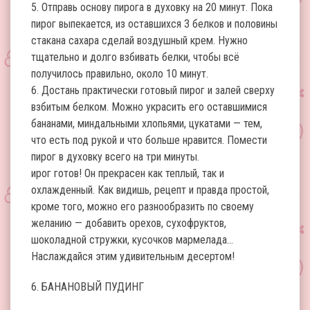
5. Отправь основу пирога в духовку на 20 минут. Пока
пирог выпекается, из оставшихся 3 белков и половины
стакана сахара сделай воздушный крем. Нужно
тщательно и долго взбивать белки, чтобы всё
получилось правильно, около 10 минут.
6. Достань практически готовый пирог и залей сверху
взбитым белком. Можно украсить его оставшимися
бананами, миндальными хлопьями, цукатами — тем,
что есть под рукой и что больше нравится. Помести
пирог в духовку всего на три минуты.
ирог готов! Он прекрасен как теплый, так и
охлажденный. Как видишь, рецепт и правда простой,
кроме того, можно его разнообразить по своему
желанию — добавить орехов, сухофруктов,
шоколадной стружки, кусочков мармелада…
Наслаждайся этим удивительным десертом!
6. БАНАНОВЫЙ ПУДИНГ