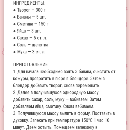
ИНГРЕДИЕНТЫ:
● Творог — 300 г
● Бананы — 5 шт.
● Сметана — 150 г
● Яйца — 3 шт.
● Сахар — 5 ст. л.
● Соль — щепотка
● Мука — 3 ст. л.
ПРИГОТОВЛЕНИЕ:
1. Для начала необходимо взять 3 банана, очистить от
кожуры, превратить в пюре в блендере. Затем в
блендер добавить творог, снова перемешать.
2. Далее в получившуюся однородную массу
добавить сахар, соль, муку — взбиваем. Затем
добавляем яйца, сметану. Снова взбиваем.
3. Получившуюся массу вылить в форму. Поставить в
духовку. Запекать при температуре 150°С 1 час 10
минут. Даем остыть. Помещаем запеканку в