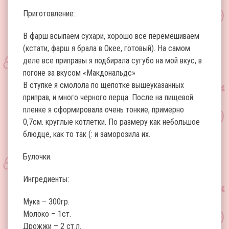
Приготовление:
В фарш всыпаем сухари, хорошо все перемешиваем
(кстати, фарш я брала в Окее, готовый). На самом
деле все приправы я подбирала сугубо на мой вкус, в
погоне за вкусом «Макдональдс»
В ступке я смолола по щепотке вышеуказанных
приправ, и много черного перца. После на пищевой
пленке я сформировала очень тонкие, примерно
0,7см. круглые котлетки. По размеру как небольшое
блюдце, как то так (: и заморозила их.
Булочки.
Ингредиенты:
Мука – 300гр.
Молоко – 1ст.
Дрожжи – 2 ст.л.