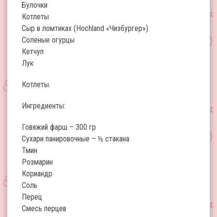
Булочки
Котлеты
Сыр в ломтиках (Hochland «Чизбургер»)
Соленые огурцы
Кетчуп
Лук
Котлеты.
Ингредиенты:
Говяжий фарш – 300 гр
Сухари панировочные – ½ стакана
Тмин
Розмарин
Кориандр
Соль
Перец
Смесь перцев