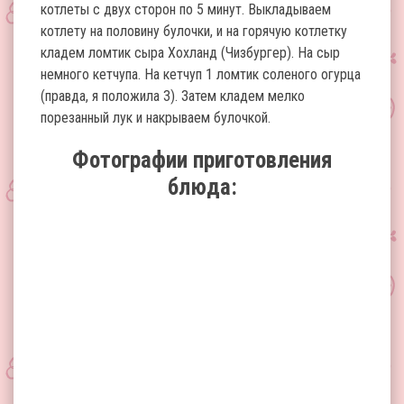
котлеты с двух сторон по 5 минут. Выкладываем
котлету на половину булочки, и на горячую котлетку
кладем ломтик сыра Хохланд (Чизбургер). На сыр
немного кетчупа. На кетчуп 1 ломтик соленого огурца
(правда, я положила 3). Затем кладем мелко
порезанный лук и накрываем булочкой.
Фотографии приготовления
блюда: