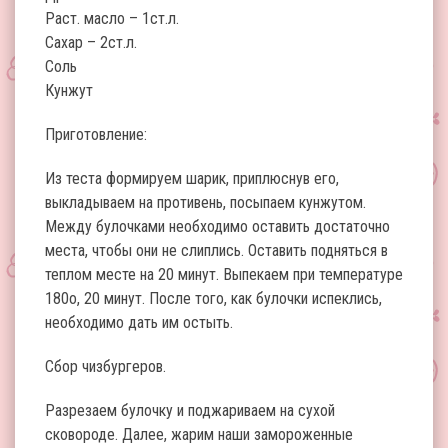
Раст. масло – 1ст.л.
Сахар – 2ст.л.
Соль
Кунжут
Приготовление:
Из теста формируем шарик, приплюснув его,
выкладываем на противень, посыпаем кунжутом.
Между булочками необходимо оставить достаточно
места, чтобы они не слиплись. Оставить подняться в
теплом месте на 20 минут. Выпекаем при температуре
180о, 20 минут. После того, как булочки испеклись,
необходимо дать им остыть.
Сбор чизбургеров.
Разрезаем булочку и поджариваем на сухой
сковороде. Далее, жарим наши замороженные