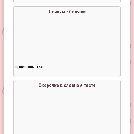
Загрузка...
Ленивые беляши
Приготовили: 1631
Загрузка...
Окорочка в слоеном тесте