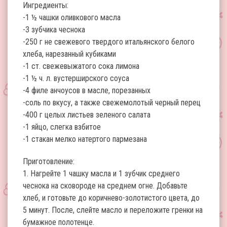
Ингредиенты:
-1 ½ чашки оливкового масла
-3 зубчика чеснока
-250 г не свежевого твердого итальянского белого
хлеба, нарезанный кубиками
-1 ст. свежевыжатого сока лимона
-1 ½ ч. л. вустерширского соуса
-4 филе анчоусов в масле, порезанных
-соль по вкусу, а также свежемолотый черный перец
-400 г целых листьев зеленого салата
-1 яйцо, слегка взбитое
-1 стакан мелко натертого пармезана
Приготовление:
1. Нагрейте 1 чашку масла и 1 зубчик среднего
чеснока на сковороде на среднем огне. Добавьте
хлеб, и готовьте до коричнево-золотистого цвета, до
5 минут. После, слейте масло и переложите гренки на
бумажное полотенце.