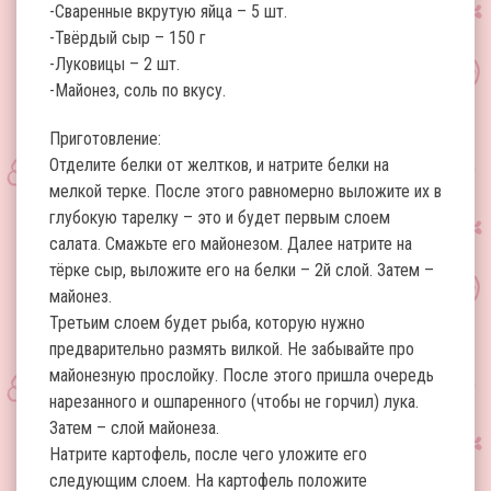
-Сваренные вкрутую яйца – 5 шт.
-Твёрдый сыр – 150 г
-Луковицы – 2 шт.
-Майонез, соль по вкусу.
Приготовление:
Отделите белки от желтков, и натрите белки на
мелкой терке. После этого равномерно выложите их в
глубокую тарелку – это и будет первым слоем
салата. Смажьте его майонезом. Далее натрите на
тёрке сыр, выложите его на белки – 2й слой. Затем –
майонез.
Третьим слоем будет рыба, которую нужно
предварительно размять вилкой. Не забывайте про
майонезную прослойку. После этого пришла очередь
нарезанного и ошпаренного (чтобы не горчил) лука.
Затем – слой майонеза.
Натрите картофель, после чего уложите его
следующим слоем. На картофель положите