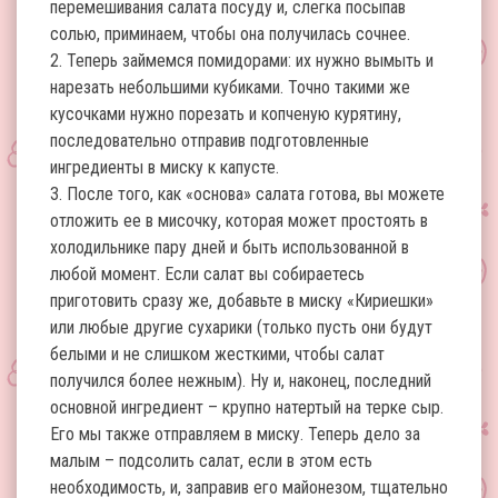
перемешивания салата посуду и, слегка посыпав
солью, приминаем, чтобы она получилась сочнее.
2. Теперь займемся помидорами: их нужно вымыть и
нарезать небольшими кубиками. Точно такими же
кусочками нужно порезать и копченую курятину,
последовательно отправив подготовленные
ингредиенты в миску к капусте.
3. После того, как «основа» салата готова, вы можете
отложить ее в мисочку, которая может простоять в
холодильнике пару дней и быть использованной в
любой момент. Если салат вы собираетесь
приготовить сразу же, добавьте в миску «Кириешки»
или любые другие сухарики (только пусть они будут
белыми и не слишком жесткими, чтобы салат
получился более нежным). Ну и, наконец, последний
основной ингредиент – крупно натертый на терке сыр.
Его мы также отправляем в миску. Теперь дело за
малым – подсолить салат, если в этом есть
необходимость, и, заправив его майонезом, тщательно