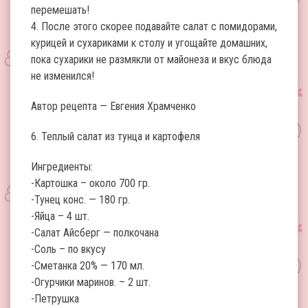
перемешать!
4. После этого скорее подавайте салат с помидорами,
курицей и сухариками к столу и угощайте домашних,
пока сухарики не размякли от майонеза и вкус блюда
не изменился!
Автор рецепта — Евгения Храмченко
6. Теплый салат из тунца и картофеля
Ингредиенты:
-Картошка – около 700 гр.
-Тунец конс. — 180 гр.
-Яйца – 4 шт.
-Салат Айсберг — полкочана
-Соль – по вкусу
-Сметанка 20% — 170 мл.
-Огурчики маринов. – 2 шт.
-Петрушка