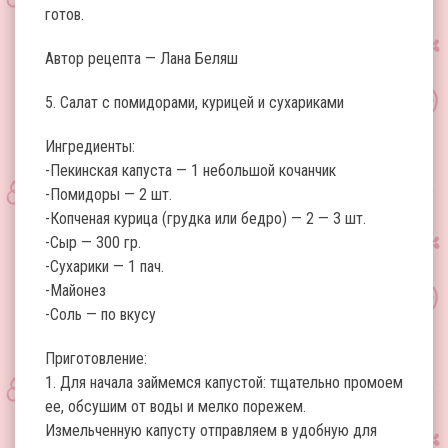
готов.
Автор рецепта — Лана Беляш
5. Cалат с помидорами, курицей и сухариками
Ингредиенты:
-Пекинская капуста — 1 небольшой кочанчик
-Помидоры — 2 шт.
-Копченая курица (грудка или бедро) — 2 — 3 шт.
-Сыр — 300 гр.
-Сухарики — 1 пач.
-Майонез
-Соль — по вкусу
Приготовление:
1. Для начала займемся капустой: тщательно промоем
ее, обсушим от воды и мелко порежем.
Измельченную капусту отправляем в удобную для