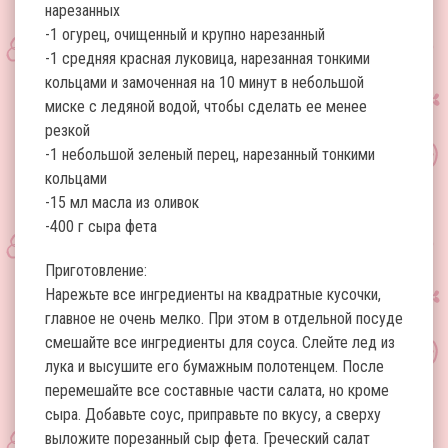
нарезанных
-1 огурец, очищенный и крупно нарезанный
-1 средняя красная луковица, нарезанная тонкими
кольцами и замоченная на 10 минут в небольшой
миске с ледяной водой, чтобы сделать ее менее
резкой
-1 небольшой зеленый перец, нарезанный тонкими
кольцами
-15 мл масла из оливок
-400 г сыра фета
Приготовление:
Нарежьте все ингредиенты на квадратные кусочки,
главное не очень мелко. При этом в отдельной посуде
смешайте все ингредиенты для соуса. Слейте лед из
лука и высушите его бумажным полотенцем. После
перемешайте все составные части салата, но кроме
сыра. Добавьте соус, приправьте по вкусу, а сверху
выложите порезанный сыр фета. Греческий салат