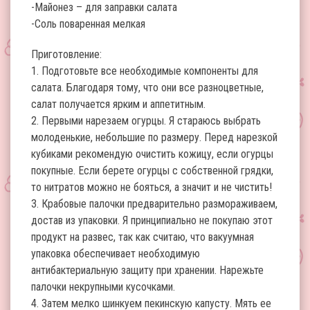
-Майонез – для заправки салата
-Соль поваренная мелкая
Приготовление:
1. Подготовьте все необходимые компоненты для
салата. Благодаря тому, что они все разноцветные,
салат получается ярким и аппетитным.
2. Первыми нарезаем огурцы. Я стараюсь выбрать
молоденькие, небольшие по размеру. Перед нарезкой
кубиками рекомендую очистить кожицу, если огурцы
покупные. Если берете огурцы с собственной грядки,
то нитратов можно не бояться, а значит и не чистить!
3. Крабовые палочки предварительно размораживаем,
достав из упаковки. Я принципиально не покупаю этот
продукт на развес, так как считаю, что вакуумная
упаковка обеспечивает необходимую
антибактериальную защиту при хранении. Нарежьте
палочки некрупными кусочками.
4. Затем мелко шинкуем пекинскую капусту. Мять ее