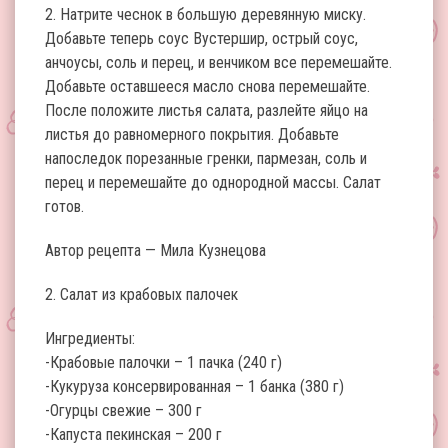
2. Натрите чеснок в большую деревянную миску.
Добавьте теперь соус Вустершир, острый соус,
анчоусы, соль и перец, и венчиком все перемешайте.
Добавьте оставшееся масло снова перемешайте.
После положите листья салата, разлейте яйцо на
листья до равномерного покрытия. Добавьте
напоследок порезанные гренки, пармезан, соль и
перец и перемешайте до однородной массы. Салат
готов.
Автор рецепта — Мила Кузнецова
2. Салат из крабовых палочек
Ингредиенты:
-Крабовые палочки – 1 пачка (240 г)
-Кукуруза консервированная – 1 банка (380 г)
-Огурцы свежие – 300 г
-Капуста пекинская – 200 г