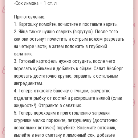
-Сок лимона – 1 ст. л.
Приготовление:
1. Картошку помойте, почистите и поставьте варить.
2. Яйца также нужно сварить (вкрутую). После того
как они остынут почистить и острым ножом разрезать
на четыре части, а затем положить в глубокий
салатник.
3. Готовый картофель нужно остудить, после чего
порезать кубиками и добавить к яйцам. Салат Айсберг
порезать достаточно крупно, оправить к остальным
ингредиентам.
4. Теперь откройте баночку с тунцом, аккуратно
отделите рыбку от костей и раскрошите вилкой (слив
жидкость!). Отправьте в салатник.
5. Теперь переходим к приготовлению заправки:
огурчики мелко порежьте, петрушечку (достаточно
нескольких веточек) порубите. Возьмите сотейник,
вылейте в него сметану и лимонный сок, добавьте