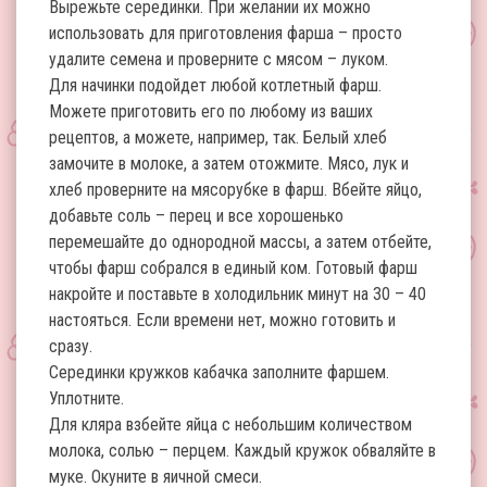
Вырежьте серединки. При желании их можно
использовать для приготовления фарша – просто
удалите семена и проверните с мясом – луком.
Для начинки подойдет любой котлетный фарш.
Можете приготовить его по любому из ваших
рецептов, а можете, например, так. Белый хлеб
замочите в молоке, а затем отожмите. Мясо, лук и
хлеб проверните на мясорубке в фарш. Вбейте яйцо,
добавьте соль – перец и все хорошенько
перемешайте до однородной массы, а затем отбейте,
чтобы фарш собрался в единый ком. Готовый фарш
накройте и поставьте в холодильник минут на 30 – 40
настояться. Если времени нет, можно готовить и
сразу.
Серединки кружков кабачка заполните фаршем.
Уплотните.
Для кляра взбейте яйца с небольшим количеством
молока, солью – перцем. Каждый кружок обваляйте в
муке. Окуните в яичной смеси.