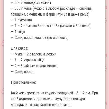
— 2 – 3 молодых кабачка
— 300 г мяса (можно в любом раскладе – свинина,
говядина, смешанный фарш, курица и даже рыба)
— 1 луковица
— 1 – 2 ломтика белого хлеба (можно и без него)
— 1 яйцо
— Соль, перец, чеснок (по желанию)
Для кляра:
— Мука – 2 столовые ложки
— 1 – 2 куриных яйца
— 2 – 3 чайные ложки молока
— Соль, перец
Приготовление:
Кабачок нарежьте на кружки толщиной 1.5 – 2 см. При
необходимости срежьте кожуру (если кожура
молодая и тонкая, можно не срезать).