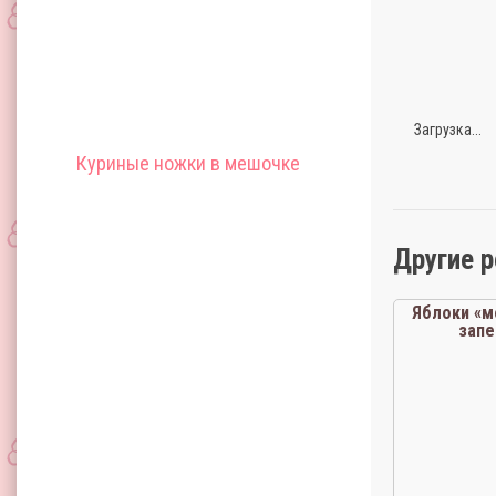
Загрузка...
Куриные ножки в мешочке
Другие 
Яблоки «
зап