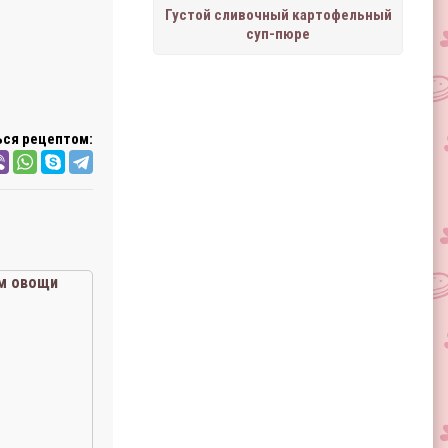
Густой сливочный картофельный
суп-пюре
ся рецептом:
м овощи