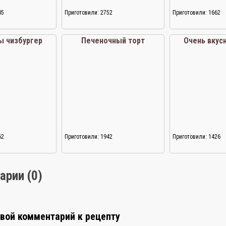
05
Приготовили: 2752
Приготовили: 1662
ы чизбургер
Печеночный торт
Очень вкус
62
Приготовили: 1942
Приготовили: 1426
арии (0)
свой комментарий к рецепту