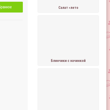
бранное
Салат «лето
Блинчики с начинкой