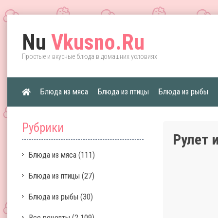
Nu
Vkusno.Ru
Простые и вкусные блюда в домашних условиях
Блюда из мяса
Блюда из птицы
Блюда из рыбы
Рубрики
Рулет 
Блюда из мяса
(111)
Блюда из птицы
(27)
Блюда из рыбы
(30)
Все рецепты
(2 109)