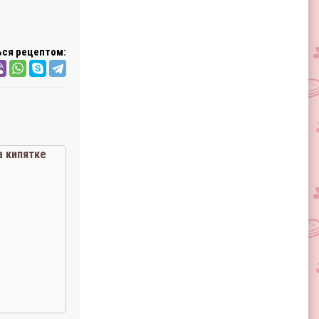
ся рецептом:
 кипятке