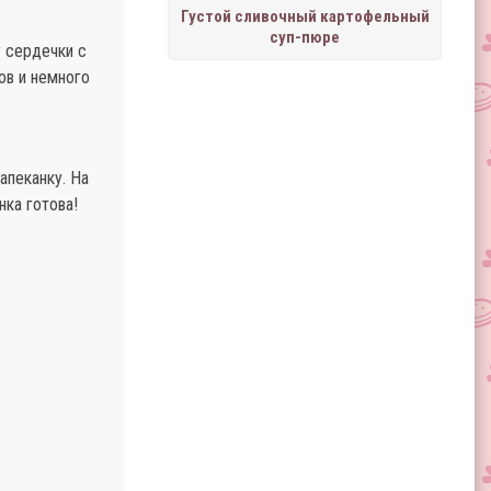
Густой сливочный картофельный
суп-пюре
 сердечки с
ов и немного
апеканку. На
нка готова!