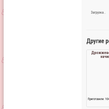
Загрузка...
Другие 
Дрожжево
нач
Приготовили: 10