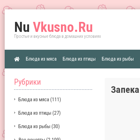
Nu
Vkusno.Ru
Простые и вкусные блюда в домашних условиях
Блюда из мяса
Блюда из птицы
Блюда из рыбы
Рубрики
Запека
Блюда из мяса
(111)
Блюда из птицы
(27)
Блюда из рыбы
(30)
Все рецепты
(2 109)