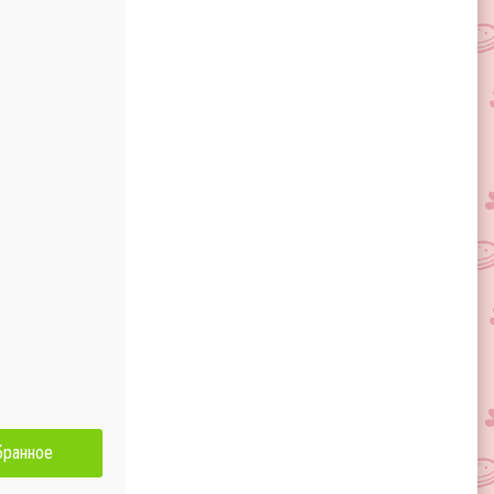
бранное