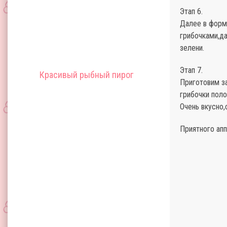
Этап 6.
Далее в форм
грибочками,да
зелени.
Этап 7.
Красивый рыбный пирог
Приготовим за
грибочки поло
Очень вкусно
Приятного апп