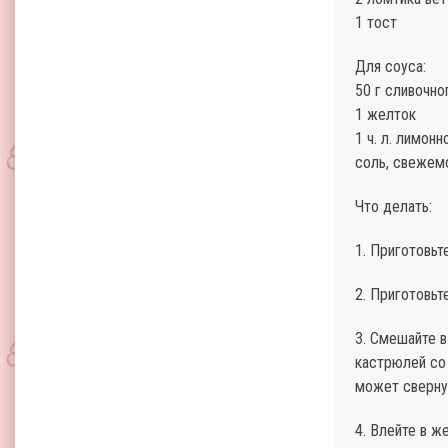
1 тост
Для соуса:
50 г сливочно
1 желток
1 ч. л. лимонн
соль, свежем
Что делать:
1. Приготовьт
2. Приготовьт
3. Смешайте в
кастрюлей со 
может сверну
4. Влейте в 