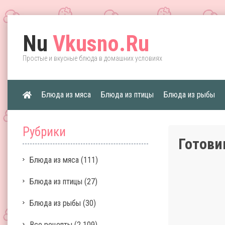
Nu
Vkusno.Ru
Простые и вкусные блюда в домашних условиях
Блюда из мяса
Блюда из птицы
Блюда из рыбы
Рубрики
Готови
Блюда из мяса
(111)
Блюда из птицы
(27)
Блюда из рыбы
(30)
Все рецепты
(2 109)