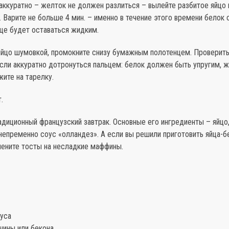
 аккуратно – желток не должен разлиться – вылейте разбитое яйцо 
 Варите не больше 4 мин. – именно в течение этого времени белок с
ще будет оставаться жидким.
 яйцо шумовкой, промокните снизу бумажным полотенцем. Проверить
сли аккуратно дотронуться пальцем: белок должен быть упругим, 
ите на тарелку.
.
диционный французский завтрак. Основные его ингредиенты – яйцо,
 непременно соус «олландез». А если вы решили приготовить яйца-б
мените тосты на несладкие маффины.
суса
чины или бекона