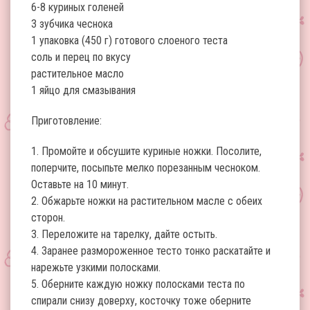
6-8 куриных голеней
3 зубчика чеснока
1 упаковка (450 г) готового слоеного теста
соль и перец по вкусу
растительное масло
1 яйцо для смазывания
Приготовление:
1. Промойте и обсушите куриные ножки. Посолите,
поперчите, посыпьте мелко порезанным чесноком.
Оставьте на 10 минут.
2. Обжарьте ножки на растительном масле с обеих
сторон.
3. Переложите на тарелку, дайте остыть.
4. Заранее размороженное тесто тонко раскатайте и
нарежьте узкими полосками.
5. Оберните каждую ножку полосками теста по
спирали снизу доверху, косточку тоже оберните