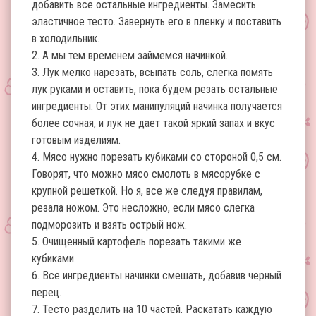
добавить все остальные ингредиенты. Замесить
эластичное тесто. Завернуть его в пленку и поставить
в холодильник.
2. А мы тем временем займемся начинкой.
3. Лук мелко нарезать, всыпать соль, слегка помять
лук руками и оставить, пока будем резать остальные
ингредиенты. От этих манипуляций начинка получается
более сочная, и лук не дает такой яркий запах и вкус
готовым изделиям.
4. Мясо нужно порезать кубиками со стороной 0,5 см.
Говорят, что можно мясо смолоть в мясорубке с
крупной решеткой. Но я, все же следуя правилам,
резала ножом. Это несложно, если мясо слегка
подморозить и взять острый нож.
5. Очищенный картофель порезать такими же
кубиками.
6. Все ингредиенты начинки смешать, добавив черный
перец.
7. Тесто разделить на 10 частей. Раскатать каждую