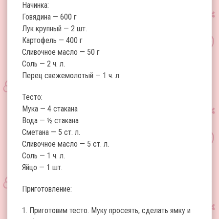
Начинка:
Говядина — 600 г
Лук крупный — 2 шт.
Картофель — 400 г
Сливочное масло — 50 г
Соль — 2 ч. л.
Перец свежемолотый — 1 ч. л.
Тесто:
Мука — 4 стакана
Вода — ½ стакана
Сметана — 5 ст. л.
Сливочное масло — 5 ст. л.
Соль — 1 ч. л.
Яйцо — 1 шт.
Приготовление:
1. Приготовим тесто. Муку просеять, сделать ямку и