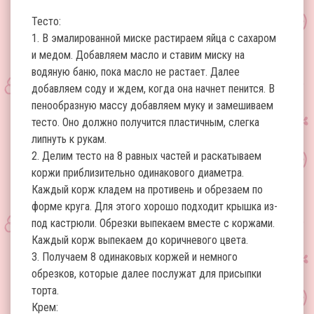
Тесто:
1. В эмалированной миске растираем яйца с сахаром
и медом. Добавляем масло и ставим миску на
водяную баню, пока масло не растает. Далее
добавляем соду и ждем, когда она начнет пенится. В
пенообразную массу добавляем муку и замешиваем
тесто. Оно должно получится пластичным, слегка
липнуть к рукам.
2. Делим тесто на 8 равных частей и раскатываем
коржи приблизительно одинакового диаметра.
Каждый корж кладем на противень и обрезаем по
форме круга. Для этого хорошо подходит крышка из-
под кастрюли. Обрезки выпекаем вместе с коржами.
Каждый корж выпекаем до коричневого цвета.
3. Получаем 8 одинаковых коржей и немного
обрезков, которые далее послужат для присыпки
торта.
Крем: