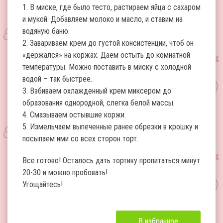
1. В миске, где было тесто, растираем яйца с сахаром
и мукой. Добавляем молоко и масло, и ставим на
водяную баню.
2. Завариваем крем до густой консистенции, чтоб он
«держался» на коржах. Даем остыть до комнатной
температуры. Можно поставить в миску с холодной
водой – так быстрее.
3. Взбиваем охлажденный крем миксером до
образования однородной, слегка белой массы.
4. Смазываем остывшие коржи.
5. Измельчаем выпеченные ранее обрезки в крошку и
посыпаем ими со всех сторон торт.
Все готово! Осталось дать тортику пропитаться минут
20-30 и можно пробовать!
Угощайтесь!
В избранное