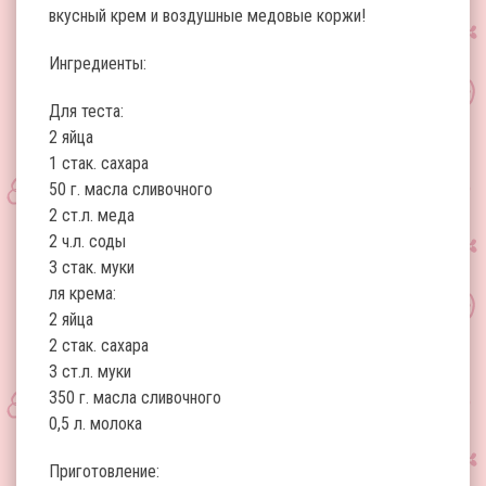
вкусный крем и воздушные медовые коржи!
Ингредиенты:
Для теста:
2 яйца
1 стак. сахара
50 г. масла сливочного
2 ст.л. меда
2 ч.л. соды
3 стак. муки
ля крема:
2 яйца
2 стак. сахара
3 ст.л. муки
350 г. масла сливочного
0,5 л. молока
Приготовление: