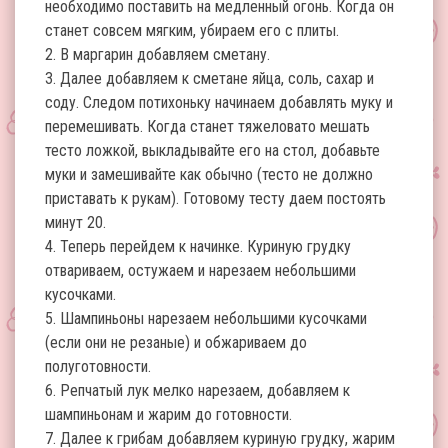
необходимо поставить на медленный огонь. Когда он
станет совсем мягким, убираем его с плиты.
2. В маргарин добавляем сметану.
3. Далее добавляем к сметане яйца, соль, сахар и
соду. Следом потихоньку начинаем добавлять муку и
перемешивать. Когда станет тяжеловато мешать
тесто ложкой, выкладывайте его на стол, добавьте
муки и замешивайте как обычно (тесто не должно
приставать к рукам). Готовому тесту даем постоять
минут 20.
4. Теперь перейдем к начинке. Куриную грудку
отвариваем, остужаем и нарезаем небольшими
кусочками.
5. Шампиньоны нарезаем небольшими кусочками
(если они не резаные) и обжариваем до
полуготовности.
6. Репчатый лук мелко нарезаем, добавляем к
шампиньонам и жарим до готовности.
7. Далее к грибам добавляем куриную грудку, жарим