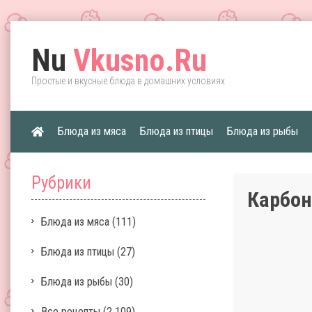
Nu
Vkusno.Ru
Простые и вкусные блюда в домашних условиях
Блюда из мяса
Блюда из птицы
Блюда из рыбы
Рубрики
Карбо
Блюда из мяса
(111)
Блюда из птицы
(27)
Блюда из рыбы
(30)
Все рецепты
(2 109)