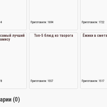
34
Приготовили: 1694
Приготовили: 1722
 самый лучший
Топ-5 блюд из творога
Ёжики в смет
рамису
78
Приготовили: 1557
Приготовили: 1517
арии (0)