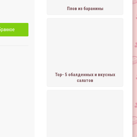
Плов из баранины
бранное
Тор- 5 обалденных и вкусных
салатов