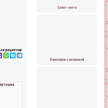
Салат «лето
ся рецептом:
Блинчики с начинкой
артошка