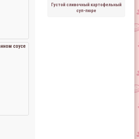
Густой сливочный картофельный
суп-пюре
анном соусе