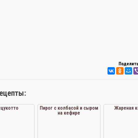
Поделить
рецепты:
«цукотто
Пирог с колбасой и сыром
Жареная к
на кефире