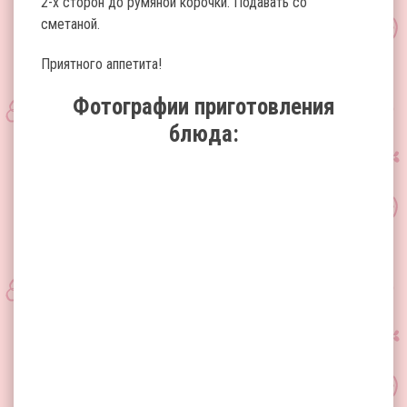
2-х сторон до румяной корочки. Подавать со
сметаной.
Приятного аппетита!
Фотографии приготовления
блюда: