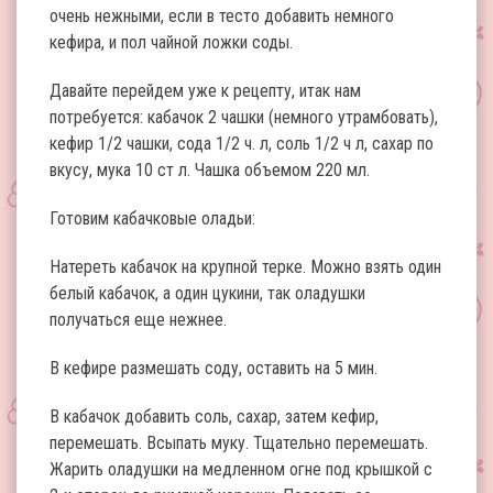
очень нежными, если в тесто добавить немного
кефира, и пол чайной ложки соды.
Давайте перейдем уже к рецепту, итак нам
потребуется: кабачок 2 чашки (немного утрамбовать),
кефир 1/2 чашки, сода 1/2 ч. л, соль 1/2 ч л, сахар по
вкусу, мука 10 ст л. Чашка объемом 220 мл.
Готовим кабачковые оладьи:
Натереть кабачок на крупной терке. Можно взять один
белый кабачок, а один цукини, так оладушки
получаться еще нежнее.
В кефире размешать соду, оставить на 5 мин.
В кабачок добавить соль, сахар, затем кефир,
перемешать. Всыпать муку. Тщательно перемешать.
Жарить оладушки на медленном огне под крышкой с