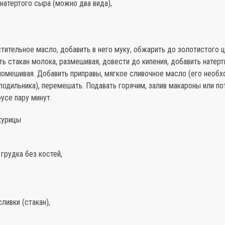
натертого сыра (можно два вида),
тительное масло, добавить в него муку, обжарить до золотистого ц
ь стакан молока, размешивая, довести до кипения, добавить натерт
помешивая. Добавить приправы, мягкое сливочное масло (его необх
лодильника), перемешать. Подавать горячим, залив макароны или п
усе пару минут.
курицы
 грудка без костей,
сливки (стакан),