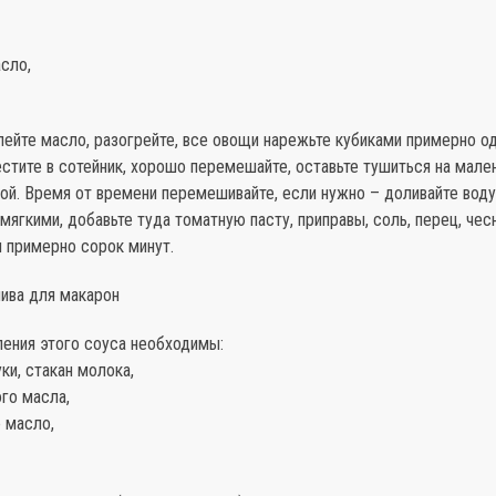
сло,
лейте масло, разогрейте, все овощи нарежьте кубиками примерно о
стите в сотейник, хорошо перемешайте, оставьте тушиться на мале
й. Время от времени перемешивайте, если нужно – доливайте воду
мягкими, добавьте туда томатную пасту, приправы, соль, перец, чес
 примерно сорок минут.
лива для макарон
ления этого соуса необходимы:
ки, стакан молока,
ого масла,
 масло,