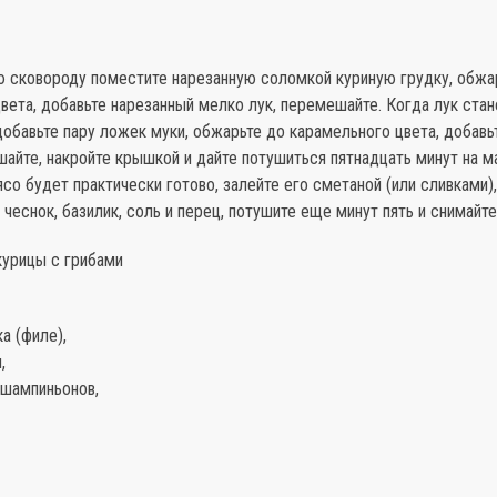
ю сковороду поместите нарезанную соломкой куриную грудку, обжа
вета, добавьте нарезанный мелко лук, перемешайте. Когда лук стан
обавьте пару ложек муки, обжарьте до карамельного цвета, добавь
айте, накройте крышкой и дайте потушиться пятнадцать минут на 
ясо будет практически готово, залейте его сметаной (или сливками)
чеснок, базилик, соль и перец, потушите еще минут пять и снимайте 
курицы с грибами
ка (филе),
,
 шампиньонов,