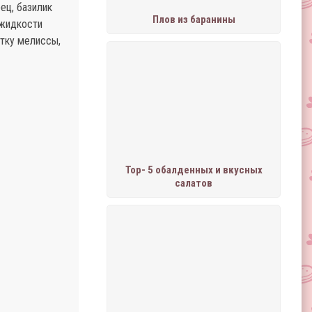
ец, базилик
Плов из баранины
 жидкости
отку мелиссы,
Тор- 5 обалденных и вкусных
салатов