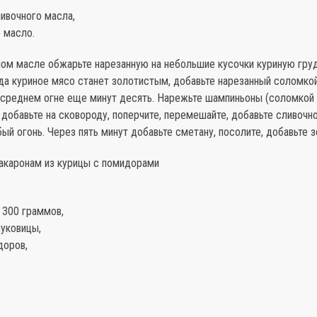
ивочного масла,
 масло.
ном масле обжарьте нарезанную на небольшие кусочки куриную груд
да куриное мясо станет золотистым, добавьте нарезанный соломкой
 среднем огне еще минут десять. Нарежьте шампиньоны (соломкой
 добавьте на сковороду, поперчите, перемешайте, добавьте сливочн
ый огонь. Через пять минут добавьте сметану, посолите, добавьте з
макаронам из курицы с помидорами
 300 граммов,
луковицы,
доров,