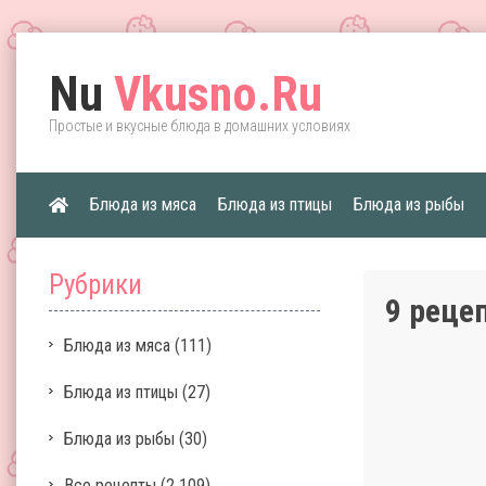
Nu
Vkusno.Ru
Простые и вкусные блюда в домашних условиях
Блюда из мяса
Блюда из птицы
Блюда из рыбы
Рубрики
9 реце
Блюда из мяса
(111)
Блюда из птицы
(27)
Блюда из рыбы
(30)
Все рецепты
(2 109)