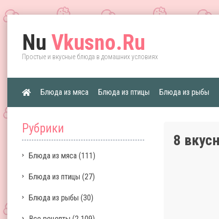
Nu
Vkusno.Ru
Простые и вкусные блюда в домашних условиях
Блюда из мяса
Блюда из птицы
Блюда из рыбы
Рубрики
8 вкус
Блюда из мяса
(111)
Блюда из птицы
(27)
Блюда из рыбы
(30)
Все рецепты
(2 109)