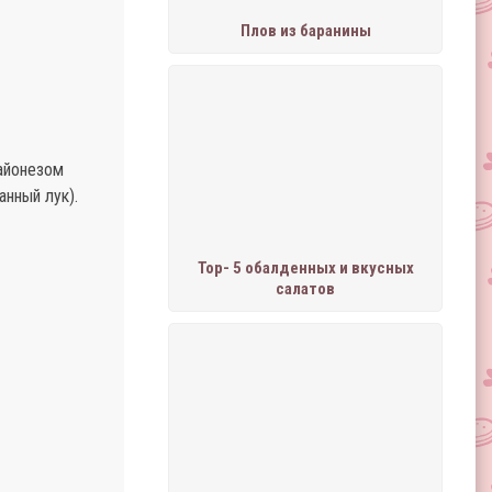
Плов из баранины
Майонезом
анный лук).
Тор- 5 обалденных и вкусных
салатов