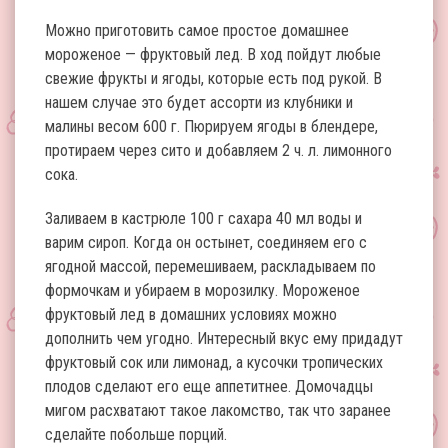
Можно приготовить самое простое домашнее
мороженое — фруктовый лед. В ход пойдут любые
свежие фрукты и ягоды, которые есть под рукой. В
нашем случае это будет ассорти из клубники и
малины весом 600 г. Пюрируем ягоды в блендере,
протираем через сито и добавляем 2 ч. л. лимонного
сока.
Заливаем в кастрюле 100 г сахара 40 мл воды и
варим сироп. Когда он остынет, соединяем его с
ягодной массой, перемешиваем, раскладываем по
формочкам и убираем в морозилку. Мороженое
фруктовый лед в домашних условиях можно
дополнить чем угодно. Интересный вкус ему придадут
фруктовый сок или лимонад, а кусочки тропических
плодов сделают его еще аппетитнее. Домочадцы
мигом расхватают такое лакомство, так что заранее
сделайте побольше порций.