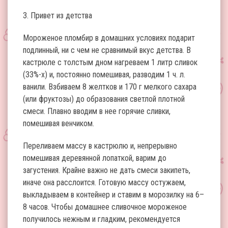
3. Привет из детства
Мороженое пломбир в домашних условиях подарит
подлинный, ни с чем не сравнимый вкус детства. В
кастрюле с толстым дном нагреваем 1 литр сливок
(33%-х) и, постоянно помешивая, разводим 1 ч. л.
ванили. Взбиваем 8 желтков и 170 г мелкого сахара
(или фруктозы) до образования светлой плотной
смеси. Плавно вводим в нее горячие сливки,
помешивая венчиком.
Переливаем массу в кастрюлю и, непрерывно
помешивая деревянной лопаткой, варим до
загустения. Крайне важно не дать смеси закипеть,
иначе она расслоится. Готовую массу остужаем,
выкладываем в контейнер и ставим в морозилку на 6–
8 часов. Чтобы домашнее сливочное мороженое
получилось нежным и гладким, рекомендуется