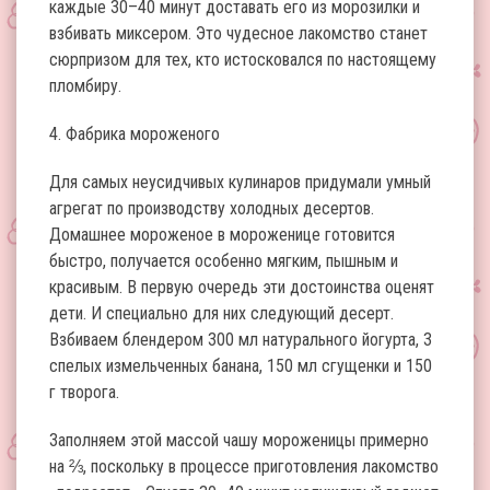
каждые 30–40 минут доставать его из морозилки и
взбивать миксером. Это чудесное лакомство станет
сюрпризом для тех, кто истосковался по настоящему
пломбиру.
4. Фабрика мороженого
Для самых неусидчивых кулинаров придумали умный
агрегат по производству холодных десертов.
Домашнее мороженое в мороженице готовится
быстро, получается особенно мягким, пышным и
красивым. В первую очередь эти достоинства оценят
дети. И специально для них следующий десерт.
Взбиваем блендером 300 мл натурального йогурта, 3
спелых измельченных банана, 150 мл сгущенки и 150
г творога.
Заполняем этой массой чашу мороженицы примерно
на ⅔, поскольку в процессе приготовления лакомство