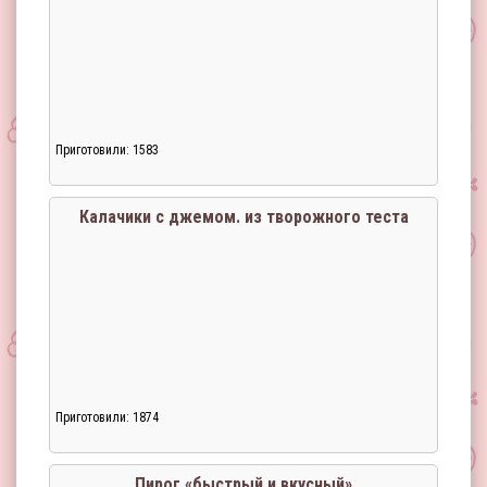
Приготовили: 1583
Загрузка...
Калачики с джемом. из творожного теста
Приготовили: 1874
Загрузка...
Пирог «быстрый и вкусный»