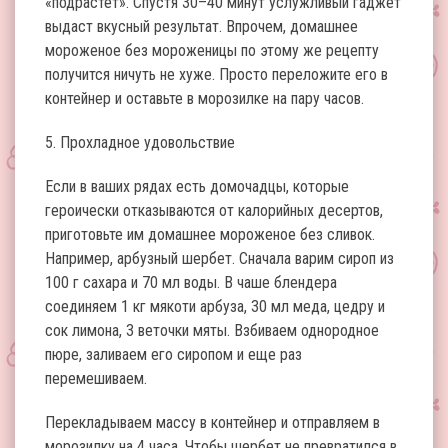
«подрастет». Спустя 30–40 минут услужливый гаджет
выдаст вкусный результат. Впрочем, домашнее
мороженое без мороженицы по этому же рецепту
получится ничуть не хуже. Просто переложите его в
контейнер и оставьте в морозилке на пару часов.
5. Прохладное удовольствие
Если в ваших рядах есть домочадцы, которые
героически отказываются от калорийных десертов,
приготовьте им домашнее мороженое без сливок.
Например, арбузный шербет. Сначала варим сироп из
100 г сахара и 70 мл воды. В чаше блендера
соединяем 1 кг мякоти арбуза, 30 мл меда, цедру и
сок лимона, 3 веточки мяты. Взбиваем однородное
пюре, заливаем его сиропом и еще раз
перемешиваем.
Перекладываем массу в контейнер и отправляем в
морозилку на 4 часа. Чтобы шербет не превратился в