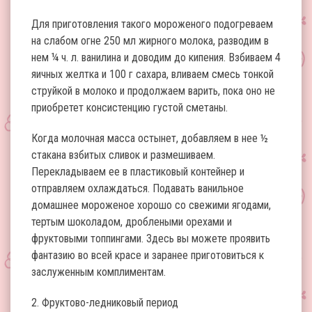
Для приготовления такого мороженого подогреваем
на слабом огне 250 мл жирного молока, разводим в
нем ¼ ч. л. ванилина и доводим до кипения. Взбиваем 4
яичных желтка и 100 г сахара, вливаем смесь тонкой
струйкой в молоко и продолжаем варить, пока оно не
приобретет консистенцию густой сметаны.
Когда молочная масса остынет, добавляем в нее ½
стакана взбитых сливок и размешиваем.
Перекладываем ее в пластиковый контейнер и
отправляем охлаждаться. Подавать ванильное
домашнее мороженое хорошо со свежими ягодами,
тертым шоколадом, дроблеными орехами и
фруктовыми топпингами. Здесь вы можете проявить
фантазию во всей красе и заранее приготовиться к
заслуженным комплиментам.
2. Фруктово-ледниковый период