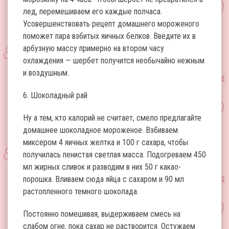
лед, перемешиваем его каждые полчаса.
Усовершенствовать рецепт домашнего мороженого
поможет пара взбитых яичных белков. Введите их в
арбузную массу примерно на втором часу
охлаждения — шербет получится необычайно нежным
и воздушным.
6. Шоколадный рай
Ну а тем, кто калорий не считает, смело предлагайте
домашнее шоколадное мороженое. Взбиваем
миксером 4 яичных желтка и 100 г сахара, чтобы
получилась пенистая светлая масса. Подогреваем 450
мл жирных сливок и разводим в них 50 г какао-
порошка. Вливаем сюда яйца с сахаром и 90 мл
растопленного темного шоколада.
Постоянно помешивая, выдерживаем смесь на
слабом огне, пока сахар не растворится. Остужаем