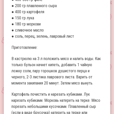
● 200 гр плавленного сыра
● 400 гр картофеля
● 150 гр лука
● 180 гр моркови
● сливочное масло
● соль, перец, зелень, лавровый лист
Приготовление:
В кастрюлю на 3 л положить мясо и налить воды. Как
только бульон начнет кипеть, добавить 1 чайную
ложку соли, пару горошков душистого перца и
черного, 2-3 листика лаврового листа. Варить от
момента закипания 20 минут. Затем мясо вынуть.
Картофель почистить и нарезать кубиками. Лук
нарезать кубиками. Морковь натереть на терке. Мясо
порезать небольшими кусочками. Плавленный сыр
(если в виде брусочка) натереть на терке или