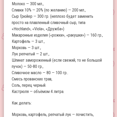
Молоко — 300 мл.,
Сливки 10% — 20% (по желанию) — 200 мл.,
Сыр Грюйер — 300 гр. (неплохо будет заменить
просто на плавленный сливочный сыр, типа
«Hochland», «Viola», «Дружба»)
Макаронные изделия («рожки», «ракушки») — 160 гр.,
Картофель — 3 шт.,
Морковь — 3 шт.,
Лук репчатый — 2 шт.,
Шпинат замороженный (если свежий, то не большой
пучок) — 50-80 гр.,
Сливочное масло — 80 — 100 гр..
Смесь прованских трав,
Соль, перец черный.
Кастрюля — объёмом 4 литра.
Как делать:
Морковь, картофель, репчатый лук — почистить,