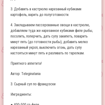
3. Добавить в кастрюлю нарезанный кубиками
картофель, варить до полуготовности.
4. Закладываем пассерованные овощи в кастрюлю,
добавляем туда же нарезанное кубиками филе рыбы,
посолить, поперчить, дать супу закипеть, поварить
минут пять (до готовности рыбы), добавить мелко
нарезанный укроп, выключить огонь, дать супу
настояться минут пять и разливать по тарелкам.
Приятного аппетита!
Автор: Тeleginatania
3. Сырный суп по-французски
Ингредиенты:
● 400-500 гр филе