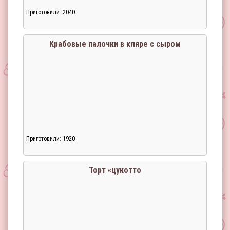
Приготовили: 2040
Крабовые палочки в кляре с сыром
Приготовили: 1920
Торт «цукотто