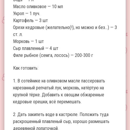
Масло оливковое — 10 мл
Укроп — 1 пуч.
Картофель — 3 шт
Орехи кедровые (желательно(!), но можно и без…) — 3
ст. л.
Морковь — 1 шт
Сыр плавленный — 4 шт
Филе рыбное (семга, лосось) — 200-300 г
Как готовить:
1. В сотейнике на оливковом масле пассеровать
нарезанный репчатый лук, морковь, натёртую на
крупной тёрке. Добавить к овощам обжаренные
кедровые орешки, всё перемешать.
2. Дать закипеть воде в кастрюле. Положить туда
раскрошенный плавленый сыр, хорошо размешать
деревянной лопаточкой.