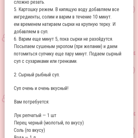
сложно резать.
5. Картошку режем. В кипящую воду добавляем все
ингредиенты, солим и варим в течение 10 минут.
ем временем натираем сырки на крупную терку. И
добавляем в суп.
6. Варим еще минут 5, пока сырки не разойдутся.
Посыпаем сушеным укропом (при желании) и даем
потомиться супчику еще пару минут. Подаем сырный
суп с сухариками или гренками.
2. Сырный рыбный суп.
Суп очень и очень вкусный!
Вам потребуется:
Лук репчатый — 1 шт
Перец черный (молотый, по вкусу)
Соль (по вкусу)
Вода — 1 л