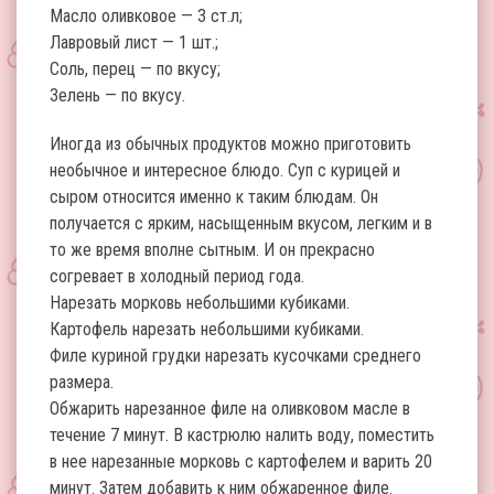
Масло оливковое — 3 ст.л;
Лавровый лист — 1 шт.;
Соль, перец — по вкусу;
Зелень — по вкусу.
Иногда из обычных продуктов можно приготовить
необычное и интересное блюдо. Суп с курицей и
сыром относится именно к таким блюдам. Он
получается с ярким, насыщенным вкусом, легким и в
то же время вполне сытным. И он прекрасно
согревает в холодный период года.
Нарезать морковь небольшими кубиками.
Картофель нарезать небольшими кубиками.
Филе куриной грудки нарезать кусочками среднего
размера.
Обжарить нарезанное филе на оливковом масле в
течение 7 минут. В кастрюлю налить воду, поместить
в нее нарезанные морковь с картофелем и варить 20
минут. Затем добавить к ним обжаренное филе.