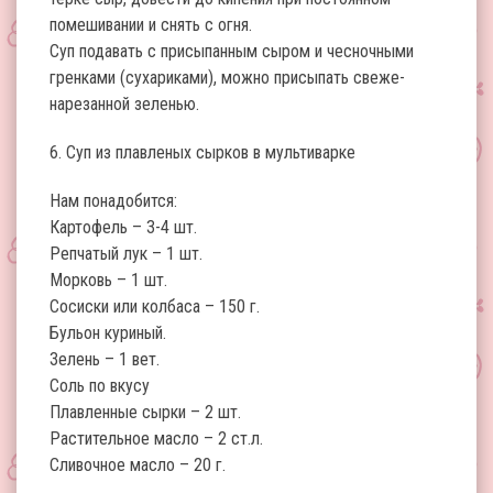
помешивании и снять с огня.
Суп подавать с присыпанным сыром и чесночными
гренками (сухариками), можно присыпать свеже-
нарезанной зеленью.
6. Суп из плавленых сырков в мультиварке
Нам понадобится:
Картофель – 3-4 шт.
Репчатый лук – 1 шт.
Морковь – 1 шт.
Сосиски или колбаса – 150 г.
Бульон куриный.
Зелень – 1 вет.
Соль по вкусу
Плавленные сырки – 2 шт.
Растительное масло – 2 ст.л.
Сливочное масло – 20 г.