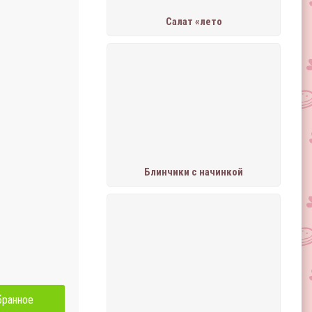
Салат «лето
Блинчики с начинкой
бранное