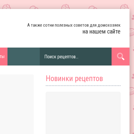
А также сотни полезных советов для домохозяек
на нашем сайте
ты
Новинки рецептов