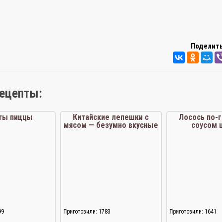
Поделить
рецепты:
ты пиццы
Китайские лепешки с
Лосось по-г
мясом — безумно вкусные
соусом 
и сочные
99
Приготовили: 1783
Приготовили: 1641