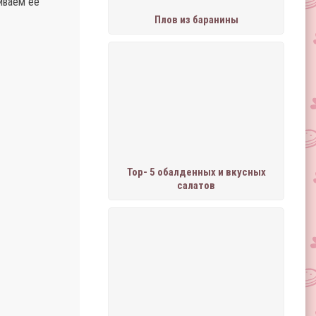
иваем её
Плов из баранины
Тор- 5 обалденных и вкусных
салатов