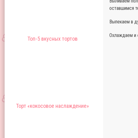
Выливаем пол
оставшимся т
Выпекаем в ду
Охлаждаем и 
Топ-5 вкусных тортов
Торт «кокосовое наслаждение»