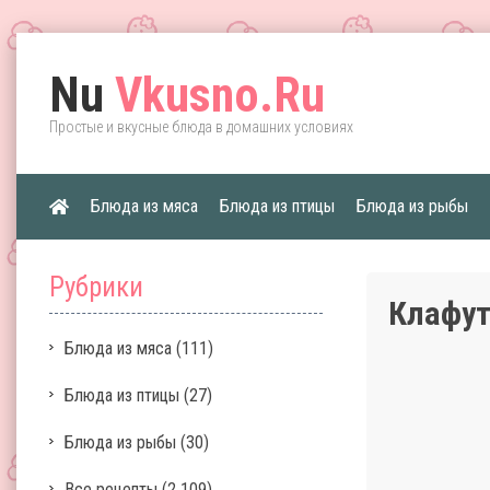
Nu
Vkusno.Ru
Простые и вкусные блюда в домашних условиях
Блюда из мяса
Блюда из птицы
Блюда из рыбы
Рубрики
Клафут
Блюда из мяса
(111)
Блюда из птицы
(27)
Блюда из рыбы
(30)
Все рецепты
(2 109)