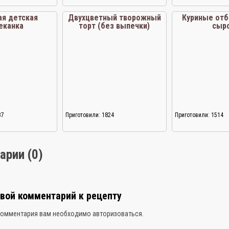
я детская
Двухцветный творожный
Куриные отб
еканка
торт (без выпечки)
сыр
37
Приготовили: 1824
Приготовили: 1514
арии (0)
свой комментарий к рецепту
комментария вам необходимо
авторизоваться
.