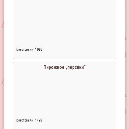
Приготовили: 1926
Загрузка...
Пирожное „персики“
Приготовили: 1498
Загрузка...