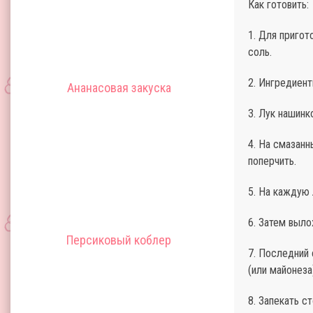
Как готовить:
1. Для пригот
соль.
2. Ингредиент
Ананасовая закуска
3. Лук нашинк
4. На смазан
поперчить.
5. На каждую
6. Затем выло
Персиковый коблер
7. Последний 
(или майонеза
8. Запекать с