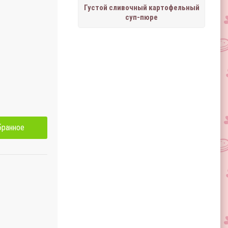
Густой сливочный картофельный
суп-пюре
бранное