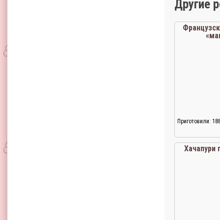
Другие 
Французс
«ма
Приготовили: 18
Хачапури 