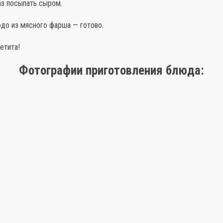
з посыпать сыром.
до из мясного фарша — готово.
етита!
Фотографии приготовления блюда: