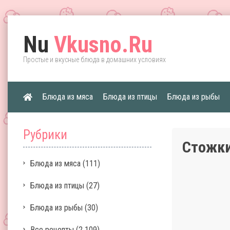
Nu
Vkusno.Ru
Простые и вкусные блюда в домашних условиях
Блюда из мяса
Блюда из птицы
Блюда из рыбы
Рубрики
Стожки
Блюда из мяса
(111)
Блюда из птицы
(27)
Блюда из рыбы
(30)
Все рецепты
(2 109)