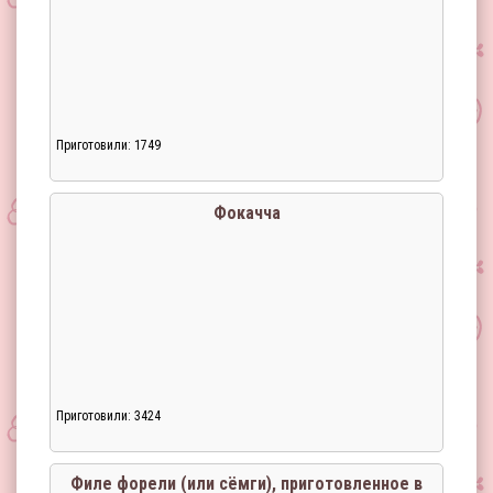
Приготовили: 1749
Фокачча
Приготовили: 3424
Филе форели (или сёмги), приготовленное в