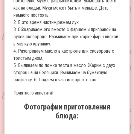
постепенно муку с разрыхлителем. Вымешать тесто
как на оладьи. Муки может быть и меньше. Дать
немного постоять.
2. В это время чистим,режем лук.
3. Обжариваем его вместе с фаршем и приправой на
сухой сковороде. Разминаем при жарке фарш вилкой
в мелкую крупинку.
4. Разогреваем масло в кастрюле или сковороде с
толстым дном.
5. Выливаем по ложке теста в масло. Жарим с двух
сторон наши беляшики. Вынимаем на бумажную
салфетку. 6. Подаём к чаю или просто так.
Приятного аппетита!
Фотографии приготовления
блюда: