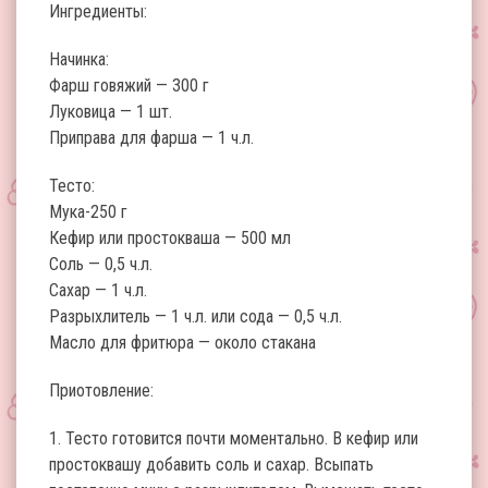
Ингредиенты:
Начинка:
Фарш говяжий — 300 г
Луковица — 1 шт.
Приправа для фарша — 1 ч.л.
Тесто:
Мука-250 г
Кефир или простокваша — 500 мл
Соль — 0,5 ч.л.
Сахар — 1 ч.л.
Разрыхлитель — 1 ч.л. или сода — 0,5 ч.л.
Масло для фритюра — около стакана
Приотовление:
1. Тесто готовится почти моментально. В кефир или
простоквашу добавить соль и сахар. Всыпать