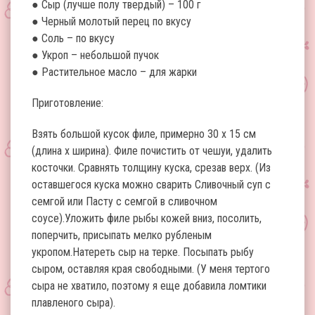
● Сыр (лучше полу твердый) – 100 г
● Черный молотый перец по вкусу
● Соль – по вкусу
● Укроп – небольшой пучок
● Растительное масло – для жарки
Приготовление:
Взять большой кусок филе, примерно 30 х 15 см
(длина х ширина). Филе почистить от чешуи, удалить
косточки. Сравнять толщину куска, срезав верх. (Из
оставшегося куска можно сварить Сливочный суп с
семгой или Пасту с семгой в сливочном
соусе).Уложить филе рыбы кожей вниз, посолить,
поперчить, присыпать мелко рубленым
укропом.Натереть сыр на терке. Посыпать рыбу
сыром, оставляя края свободными. (У меня тертого
сыра не хватило, поэтому я еще добавила ломтики
плавленого сыра).