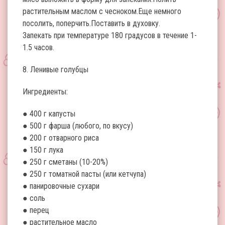
растительным маслом с чесноком.Еще немного
посолить, поперчить.Поставить в духовку.
Запекать при температуре 180 градусов в течение 1-
1.5 часов.
8. Ленивые голубцы
Ингредиенты:
● 400 г капусты
● 500 г фарша (любого, по вкусу)
● 200 г отварного риса
● 150 г лука
● 250 г сметаны (10-20%)
● 250 г томатной пасты (или кетчупа)
● панировочные сухари
● соль
● перец
● растительное масло