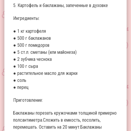
5. Картофель и баклажаны, запеченные в духовке
Ингредиенты:
● 1 кг картофеля
● 500 г баклажанов
● 500 г помидоров
● 5 ст.л. сметаны (или майонеза)
● 2 зубчика чеснока
● 100 г сыра
● растительное масло для жарки
● соль
● перец
Приготовление:
Баклажаны порезать кружочками толщиной примерно
полсантиметра.Сложить в емкость, посолить,
перемешать. Оставить на 20 минут.Баклажаны