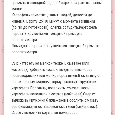
промыть в холодной воде, обжарить на растительном
масле.
Картофель почистить, залить водой, довести до
кипения. Варить 25-30 минут с момента закипания
(почти до готовности), слегка остудить.Картофель
порезать кружочками толщиной примерно
полсантиметра.
Помидоры порезать кружочками толщиной примерно
полсантиметра.
Сыр натереть на мелкой терке.К сметане (или
майонезу) добавить чеснок, выдавленный через
чеснокодавилку или мелко порезанный.В смазанную
растительным маслом форму выложить кружочки
картофеля.Посолить, поперчить, смазать весь
картофель половиной сметаны (майонеза).Сверху
выложить кружочки баклажанов.Посолить, смазать
все баклажаны оставшейся сметаной (майонезом).
Сверху выложить кружочки помидоров,