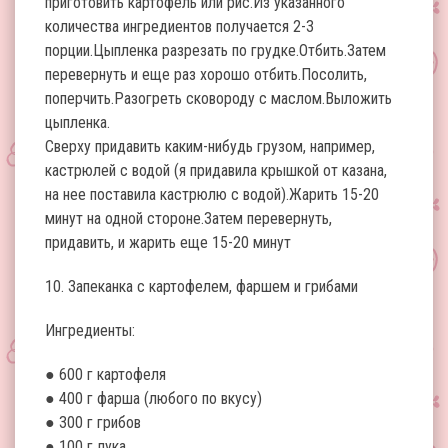
приготовить картофель или рис.Из указанного
количества ингредиентов получается 2-3
порции.Цыпленка разрезать по грудке.Отбить.Затем
перевернуть и еще раз хорошо отбить.Посолить,
поперчить.Разогреть сковороду с маслом.Выложить
цыпленка.
Сверху придавить каким-нибудь грузом, например,
кастрюлей с водой (я придавила крышкой от казана,
на нее поставила кастрюлю с водой).Жарить 15-20
минут на одной стороне.Затем перевернуть,
придавить, и жарить еще 15-20 минут
10. Запеканка с картофелем, фаршем и грибами
Ингредиенты:
● 600 г картофеля
● 400 г фарша (любого по вкусу)
● 300 г грибов
● 100 г лука