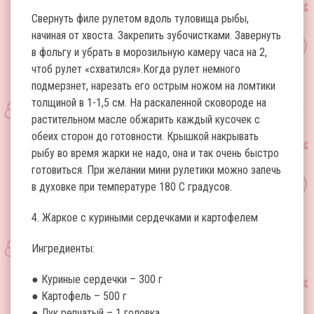
Свернуть филе рулетом вдоль туловища рыбы,
начиная от хвоста. Закрепить зубочистками. Завернуть
в фольгу и убрать в морозильную камеру часа на 2,
чтоб рулет «схватился».Когда рулет немного
подмерзнет, нарезать его острым ножом на ломтики
толщиной в 1-1,5 см. На раскаленной сковороде на
растительном масле обжарить каждый кусочек с
обеих сторон до готовности. Крышкой накрывать
рыбу во время жарки не надо, она и так очень быстро
готовиться. При желании мини рулетики можно запечь
в духовке при температуре 180 С градусов.
4. Жаркое с куриными сердечками и картофелем
Ингредиенты:
● Куриные сердечки – 300 г
● Картофель – 500 г
● Лук репчатый – 1 головка