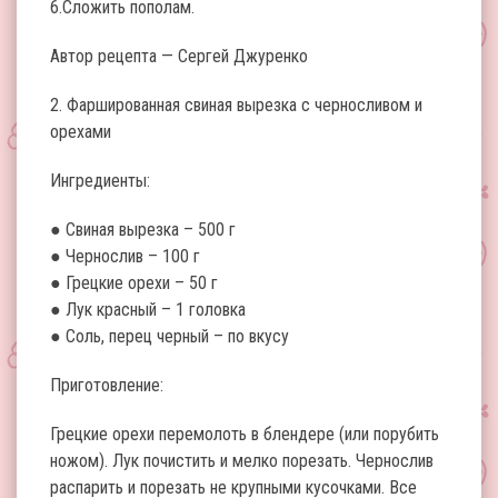
6.Сложить пополам.
Автор рецепта — Сергей Джуренко
2. Фаршированная свиная вырезка с черносливом и
орехами
Ингредиенты:
● Свиная вырезка – 500 г
● Чернослив – 100 г
● Грецкие орехи – 50 г
● Лук красный – 1 головка
● Соль, перец черный – по вкусу
Приготовление:
Грецкие орехи перемолоть в блендере (или порубить
ножом). Лук почистить и мелко порезать. Чернослив
распарить и порезать не крупными кусочками. Все