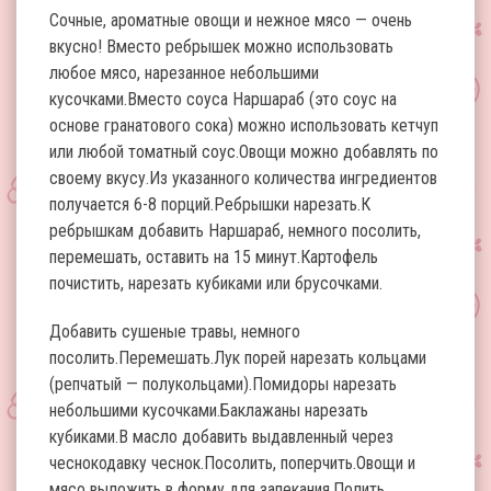
Сочные, ароматные овощи и нежное мясо — очень
вкусно! Вместо ребрышек можно использовать
любое мясо, нарезанное небольшими
кусочками.Вместо соуса Наршараб (это соус на
основе гранатового сока) можно использовать кетчуп
или любой томатный соус.Овощи можно добавлять по
своему вкусу.Из указанного количества ингредиентов
получается 6-8 порций.Ребрышки нарезать.К
ребрышкам добавить Наршараб, немного посолить,
перемешать, оставить на 15 минут.Картофель
почистить, нарезать кубиками или брусочками.
Добавить сушеные травы, немного
посолить.Перемешать.Лук порей нарезать кольцами
(репчатый — полукольцами).Помидоры нарезать
небольшими кусочками.Баклажаны нарезать
кубиками.В масло добавить выдавленный через
чеснокодавку чеснок.Посолить, поперчить.Овощи и
мясо выложить в форму для запекания.Полить