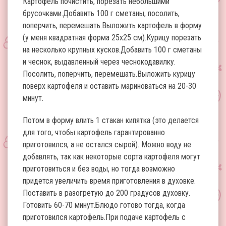
Картофель почистить, порезать небольшими
брусочками.Добавить 100 г сметаны, посолить,
поперчить, перемешать.Выложить картофель в форму
(у меня квадратная форма 25х25 см).Курицу порезать
на несколько крупных кусков.Добавить 100 г сметаны
и чеснок, выдавленный через чеснокодавилку.
Посолить, поперчить, перемешать.Выложить курицу
поверх картофеля и оставить мариноваться на 20-30
минут.
Потом в форму влить 1 стакан кипятка (это делается
для того, чтобы картофель гарантированно
приготовился, а не остался сырой). Можно воду не
добавлять, так как некоторые сорта картофеля могут
приготовиться и без воды, но тогда возможно
придется увеличить время приготовления в духовке.
Поставить в разогретую до 200 градусов духовку.
Готовить 60-70 минут.Блюдо готово тогда, когда
приготовился картофель.При подаче картофель с