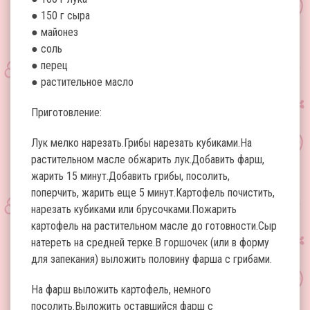
● 150 г сыра
● майонез
● соль
● перец
● растительное масло
Приготовление:
Лук мелко нарезать.Грибы нарезать кубиками.На
растительном масле обжарить лук.Добавить фарш,
жарить 15 минут.Добавить грибы, посолить,
поперчить, жарить еще 5 минут.Картофель почистить,
нарезать кубиками или брусочками.Пожарить
картофель на растительном масле до готовности.Сыр
натереть на средней терке.В горшочек (или в форму
для запекания) выложить половину фарша с грибами.
На фарш выложить картофель, немного
посолить.Выложить оставшийся фарш с