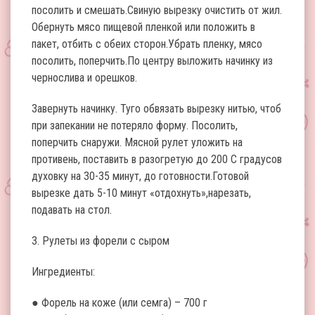
посолить и смешать.Свиную вырезку очистить от жил.
Обернуть мясо пищевой пленкой или положить в
пакет, отбить с обеих сторон.Убрать пленку, мясо
посолить, поперчить.По центру выложить начинку из
чернослива и орешков.
Завернуть начинку. Туго обвязать вырезку нитью, чтоб
при запекании не потеряло форму. Посолить,
поперчить снаружи. Мясной рулет уложить на
противень, поставить в разогретую до 200 С градусов
духовку на 30-35 минут, до готовности.Готовой
вырезке дать 5-10 минут «отдохнуть»,нарезать,
подавать на стол.
3. Рулеты из форели с сыром
Ингредиенты:
● Форель на коже (или семга) – 700 г