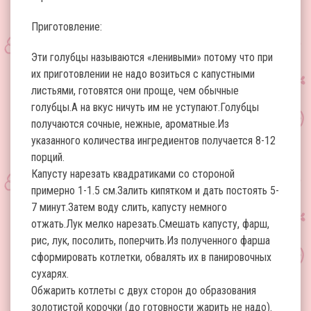
Приготовление:
Эти голубцы называются «ленивыми» потому что при
их приготовлении не надо возиться с капустными
листьями, готовятся они проще, чем обычные
голубцы.А на вкус ничуть им не уступают.Голубцы
получаются сочные, нежные, ароматные.Из
указанного количества ингредиентов получается 8-12
порций.
Капусту нарезать квадратиками со стороной
примерно 1-1.5 см.Залить кипятком и дать постоять 5-
7 минут.Затем воду слить, капусту немного
отжать.Лук мелко нарезать.Смешать капусту, фарш,
рис, лук, посолить, поперчить.Из полученного фарша
сформировать котлетки, обвалять их в панировочных
сухарях.
Обжарить котлеты с двух сторон до образования
золотистой корочки (до готовности жарить не надо).