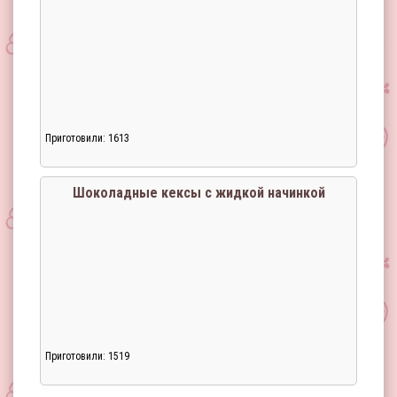
Приготовили: 1613
Загрузка...
Шоколадные кексы с жидкой начинкой
Приготовили: 1519
Загрузка...