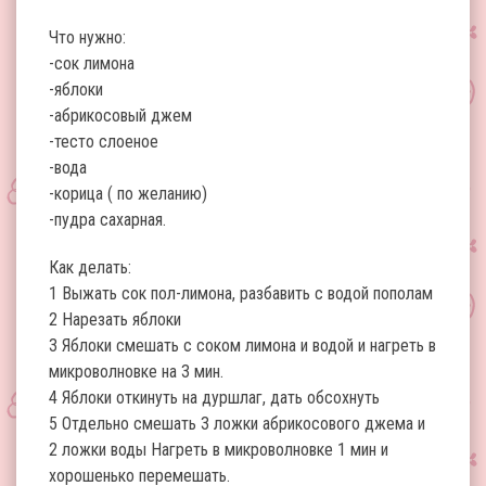
Что нужно:
-сок лимона
-яблоки
-абрикосовый джем
-тесто слоеное
-вода
-корица ( по желанию)
-пудра сахарная.
Как делать:
1 Выжать сок пол-лимона, разбавить с водой пополам
2 Нарезать яблоки
3 Яблоки смешать с соком лимона и водой и нагреть в
микроволновке на 3 мин.
4 Яблоки откинуть на дуршлаг, дать обсохнуть
5 Отдельно смешать 3 ложки абрикосового джема и
2 ложки воды Нагреть в микроволновке 1 мин и
хорошенько перемешать.