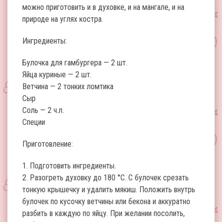
можно приготовить и в духовке, и на мангале, и на
природе на углях костра.
Ингредиенты:
Булочка для гамбургера — 2 шт.
Яйца куриные — 2 шт.
Ветчина — 2 тонких ломтика
Сыр
Соль — 2 ч.л.
Специи
Приготовление:
1. Подготовить ингредиенты.
2. Разогреть духовку до 180 °С. С булочек срезать
тонкую крышечку и удалить мякиш. Положить внутрь
булочек по кусочку ветчины или бекона и аккуратно
разбить в каждую по яйцу. При желании посолить,