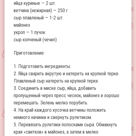
яйца куриные — 2 шт.
ветчина (нежирная) — 250 г
сыр плавленый — 1-2 шт.
майонез
укроп — 1 пучок
сыр копченый (чечил)
Приготовление:
1. Подготовить ингредиенты.
2. Яйца сварить вкрутую и натереть на крупной терке.
Плавленый сыр натереть на крупной терке.
3. Соединить в миске сыр, яйца, добавить
пропущенный через пресс чеснок, майонез и хорошо
перемешать. Зелень мелко порубить.
4. На край каждого кусочка ветчины положить
немного начинки и свернуть рулетиком.
5. Перевязать рулетики полосками сыра. Обмакнуть
края «свитков» в майонез, а затем в мелко