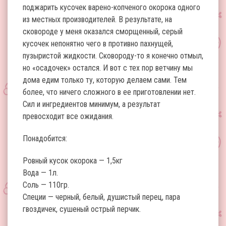
поджарить кусочек варено-копченого окорока одного
из местных производителей. В результате, на
сковороде у меня оказался сморщенный, серый
кусочек непонятно чего в противно пахнущей,
пузыристой жидкости. Сковороду-то я конечно отмыл,
но «осадочек» остался. И вот с тех пор ветчину мы
дома едим только ту, которую делаем сами. Тем
более, что ничего сложного в ее приготовлении нет.
Сил и ингредиентов минимум, а результат
превосходит все ожидания.
Понадобится:
Ровный кусок окорока — 1,5кг
Вода — 1л.
Соль — 110гр.
Специи — черный, белый, душистый перец, пара
гвоздичек, сушеный острый перчик.