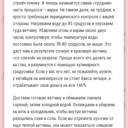
стрейч-пленку. А теперь начинается самая «трудная»
часть процесса — варка. На самом деле, не трудная, а
просто требующая периодического контроля с вашей
стороны. Нагреваем воду до 85 градусов и опускаем
туда ветчину. Убавляем огонь и варим около двух
часов, контролируя, чтобы температура воды
постоянно была около 78-80 градусов, не выше. Это
даст нам в результате сочную и красивую ветчину,
«со слезой» на разрезе. Проще всего это делать не
на глаз, а разумеется с помощью кулинарного
градусника. Если у вас его нет, не пожалейте, купите,
у китайцев на алиэкпрессе он стоит бакса четыре, а
отрабатывает свои деньги на все 146%.
Достаем готовую ветчину и обмываем сначала
горячей, затем холодной водой. Охлаждаем и убираем
на ночь в холодильник, чтобы внутри ветчины
разошлись соки и соль. Если вы отрежете кусочек от
еще теплой ветчины, она может показаться слишком