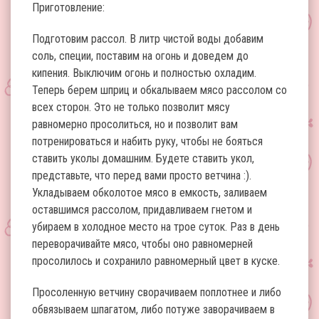
Приготовление:
Подготовим рассол. В литр чистой воды добавим
соль, специи, поставим на огонь и доведем до
кипения. Выключим огонь и полностью охладим.
Теперь берем шприц и обкалываем мясо рассолом со
всех сторон. Это не только позволит мясу
равномерно просолиться, но и позволит вам
потренироваться и набить руку, чтобы не бояться
ставить уколы домашним. Будете ставить укол,
представьте, что перед вами просто ветчина :).
Укладываем обколотое мясо в емкость, заливаем
оставшимся рассолом, придавливаем гнетом и
убираем в холодное место на трое суток. Раз в день
переворачивайте мясо, чтобы оно равномерней
просолилось и сохранило равномерный цвет в куске.
Просоленную ветчину сворачиваем поплотнее и либо
обвязываем шпагатом, либо потуже заворачиваем в