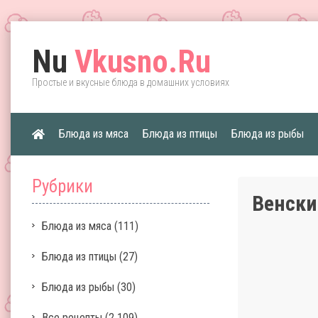
Nu
Vkusno.Ru
Простые и вкусные блюда в домашних условиях
Блюда из мяса
Блюда из птицы
Блюда из рыбы
Рубрики
Венский
Блюда из мяса
(111)
Блюда из птицы
(27)
Блюда из рыбы
(30)
Все рецепты
(2 109)