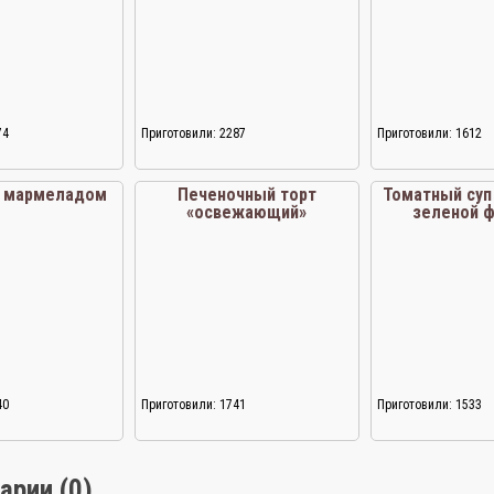
74
Приготовили: 2287
Приготовили: 1612
с мармеладом
Печеночный торт
Томатный суп 
«освежающий»
зеленой 
40
Приготовили: 1741
Приготовили: 1533
арии (0)