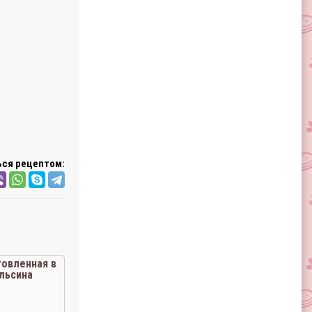
ся рецептом:
товленная в
льсина