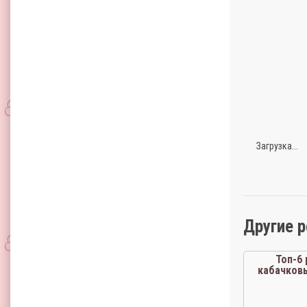
Загрузка...
Другие 
Топ-6
кабачков