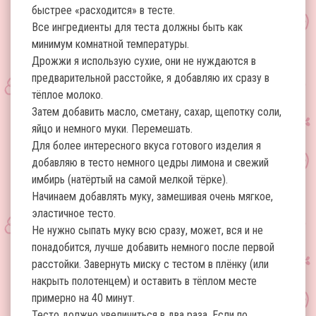
быстрее «расходится» в тесте.
Все ингредиенты для теста должны быть как
минимум комнатной температуры.
Дрожжи я использую сухие, они не нуждаются в
предварительной расстойке, я добавляю их сразу в
тёплое молоко.
Затем добавить масло, сметану, сахар, щепотку соли,
яйцо и немного муки. Перемешать.
Для более интересного вкуса готового изделия я
добавляю в тесто немного цедры лимона и свежий
имбирь (натёртый на самой мелкой тёрке).
Начинаем добавлять муку, замешивая очень мягкое,
эластичное тесто.
Не нужно сыпать муку всю сразу, может, вся и не
понадобится, лучше добавить немного после первой
расстойки. Завернуть миску с тестом в плёнку (или
накрыть полотенцем) и оставить в тёплом месте
примерно на 40 минут.
Тесто должно увеличиться в два раза. Если по