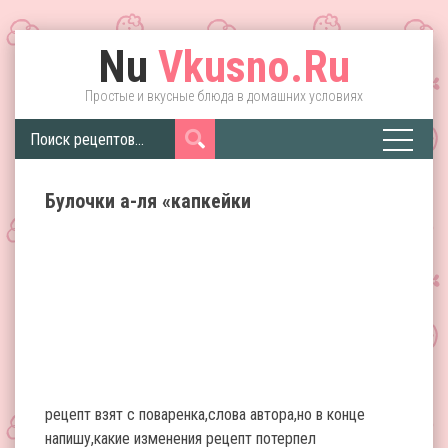
Nu
Vkusno.Ru
Простые и вкусные блюда в домашних условиях
Булочки а-ля «капкейки
рецепт взят с поваренка,слова автора,но в конце
напишу,какие изменения рецепт потерпел