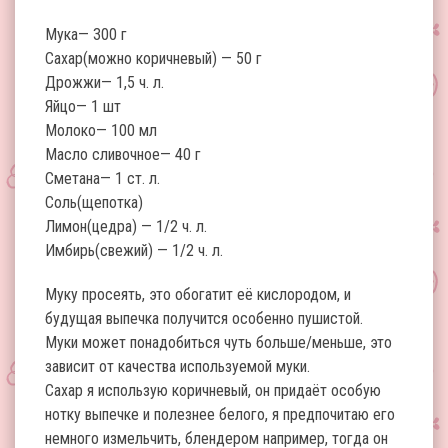
Мука— 300 г
Сахар(можно коричневый) — 50 г
Дрожжи— 1,5 ч. л.
Яйцо— 1 шт
Молоко— 100 мл
Масло сливочное— 40 г
Сметана— 1 ст. л.
Соль(щепотка)
Лимон(цедра) — 1/2 ч. л.
Имбирь(свежий) — 1/2 ч. л.
Муку просеять, это обогатит её кислородом, и
будущая выпечка получится особенно пушистой.
Муки может понадобиться чуть больше/меньше, это
зависит от качества используемой муки.
Сахар я использую коричневый, он придаёт особую
нотку выпечке и полезнее белого, я предпочитаю его
немного измельчить, блендером например, тогда он