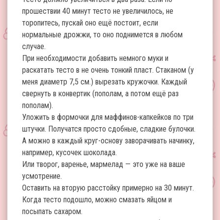
прошествии 40 минут тесто не увеличилось, не
торопитесь, пускай оно ещё постоит, если
нормальные дрожжи, то оно поднимется в любом
случае.
При необходимости добавить немного муки и
раскатать тесто в не очень тонкий пласт. Стаканом (у
меня диаметр 7,5 см.) вырезать кружочки. Каждый
свернуть в конвертик (пополам, а потом ещё раз
пополам).
Уложить в формочки для маффинов-капкейков по три
штучки. Получатся просто сдобные, сладкие булочки.
А можно в каждый круг-основу заворачивать начинку,
например, кусочек шоколада.
Или творог, варенье, мармелад — это уже на ваше
усмотрение.
Оставить на вторую расстойку примерно на 30 минут.
Когда тесто подошло, можно смазать яйцом и
посыпать сахаром.