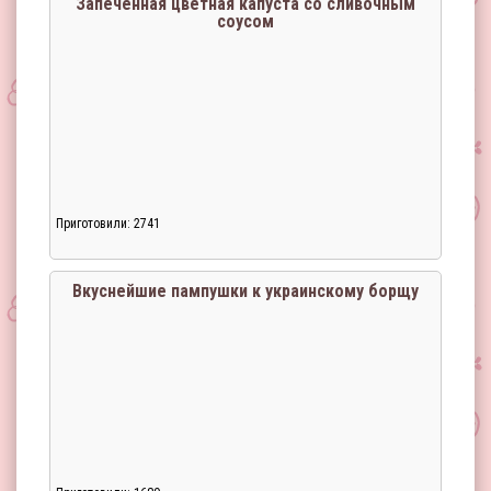
Запеченная цветная капуста со сливочным
соусом
Загрузка...
Приготовили: 2741
Вкуснейшие пампушки к украинскому борщу