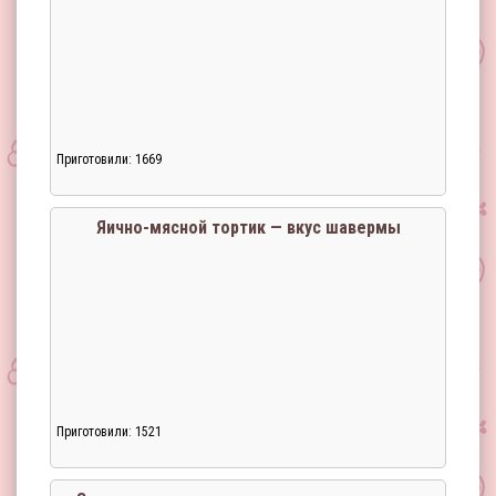
Приготовили: 1669
Яично-мясной тортик — вкус шавермы
Приготовили: 1521
Загрузка...