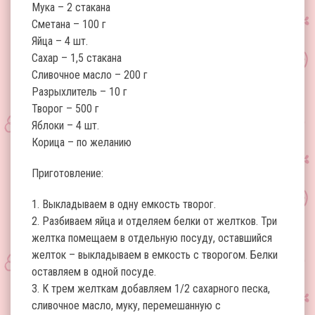
Мука – 2 стакана
Сметана – 100 г
Яйца – 4 шт.
Сахар – 1,5 стакана
Сливочное масло – 200 г
Разрыхлитель – 10 г
Творог – 500 г
Яблоки – 4 шт.
Корица – по желанию
Приготовление:
1. Выкладываем в одну емкость творог.
2. Разбиваем яйца и отделяем белки от желтков. Три
желтка помещаем в отдельную посуду, оставшийся
желток – выкладываем в емкость с творогом. Белки
оставляем в одной посуде.
3. К трем желткам добавляем 1/2 сахарного песка,
сливочное масло, муку, перемешанную с