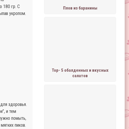
 180 гр. С
Плов из баранины
ыпав укропом.
Тор- 5 обалденных и вкусных
салатов
 для здоровья.
”, и тем
нужно помыть,
мягких пиков.