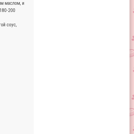
м маслом, и
 180-200
ой соус,