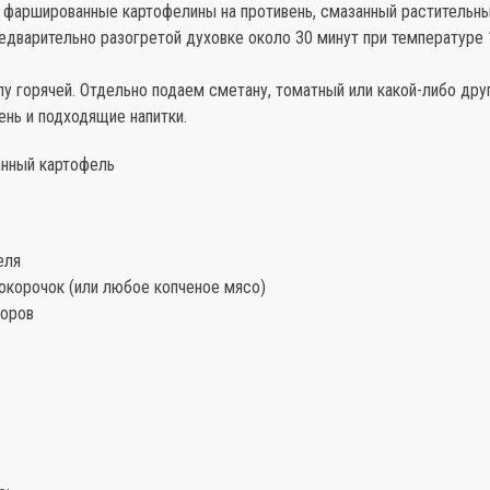
фаршированные картофелины на противень, смазанный растительны
едварительно разогретой духовке около 30 минут при температуре
у горячей. Отдельно подаем сметану, томатный или какой-либо друг
нь и подходящие напитки.
анный картофель
еля
окорочок (или любое копченое мясо)
доров