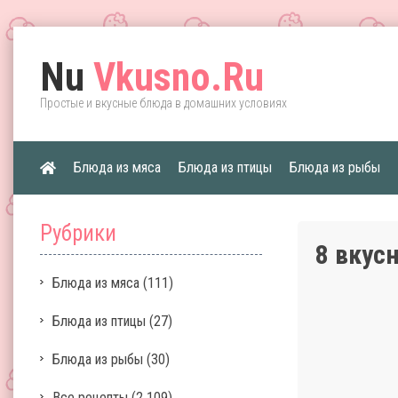
Nu
Vkusno.Ru
Простые и вкусные блюда в домашних условиях
Блюда из мяса
Блюда из птицы
Блюда из рыбы
Рубрики
8 вкус
Блюда из мяса
(111)
Блюда из птицы
(27)
Блюда из рыбы
(30)
Все рецепты
(2 109)