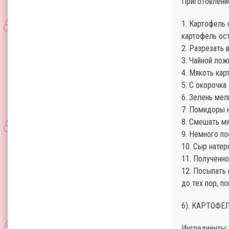
Приготовлени
1. Картофель 
картофель ост
2. Разрезать 
3. Чайной лож
4. Мякоть кар
5. С окорочка
6. Зелень мел
7. Помидоры н
8. Смешать мя
9. Немного по
10. Сыр натер
11. Полученн
12. Посыпать 
до тех пор, п
6). КАРТОФЕ
Ингредиенты: