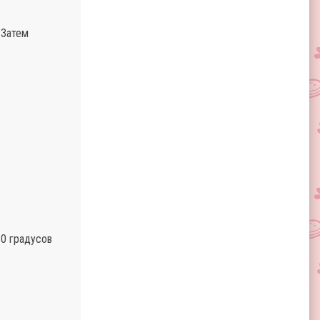
 Затем
80 градусов