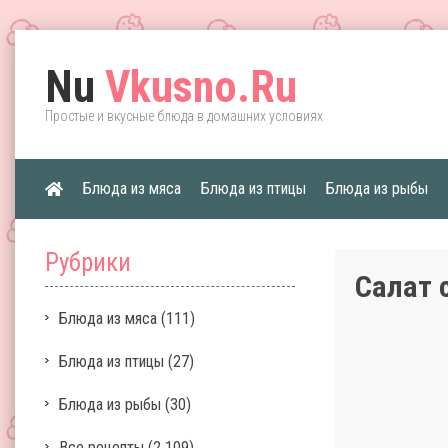
Nu
Vkusno.Ru
Простые и вкусные блюда в домашних условиях
Блюда из мяса
Блюда из птицы
Блюда из рыбы
Рубрики
Салат 
Блюда из мяса
(111)
Блюда из птицы
(27)
Блюда из рыбы
(30)
Все рецепты
(2 109)