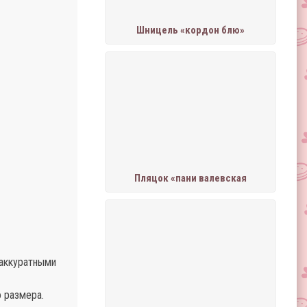
Шницель «кордон блю»
Пляцок «пани валевская
 аккуратными
 размера.