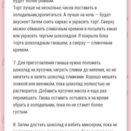
будет более ровным.
Торт лучше на несколько часов поставить в
холодильник,пропитаться. А лучше на ночь — будет
вкуснее! Затем снять каркас и украсить торт. Сверху
можно обмазать сливочным кремом и посыпать какао
или украсить тертым шоколадом. Я покрыла бока
торта шоколадным ганашем, а сверху — сливочным
кремом.
7. Для приготовления ганаша нужно поломать
шоколад на кусочки, нагреть сливки до кипения, но не
кипятить и залить шоколад сливками. Хорошо мешать
ложкой или венчиком, пока шоколад полностью не
растворится. Добавить кусочек масла и еще раз
перемешать. Ганаш оставить остывать и на время
убрать в холодильник, пока он не станет более
густым.
8. Затем достать шоколад и взбить миксером, пока не