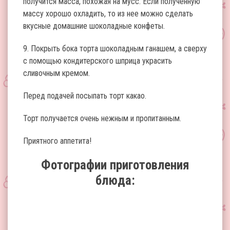
получится масса, похожая на мусс. Если полученную
массу хорошо охладить, то из нее можно сделать
вкусные домашние шоколадные конфеты.
9. Покрыть бока торта шоколадным ганашем, а сверху
с помощью кондитерского шприца украсить
сливочным кремом.
Перед подачей посыпать торт какао.
Торт получается очень нежным и пропитанным.
Приятного аппетита!
Фотографии приготовления
блюда: