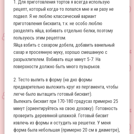
1. Для приготовления тортов я всегда использую
рецепт, который когда-то попался мне и ни разу не
подвел. Я не люблю классический вариант
приготовления бисквита, т.к. не особо люблю
разделять яйца, взбивать отдельно белки, поэтому
пользуюсь этим рецептом.
Яйца взбить с сахаром добела, добавить ванильный
сахар и просеянную муку, хорошо смешанную с
разрыхлителем. Взбивать еще минут 5-7. На
поверхности должно быть много пузырьков.
2. Тесто вылить в форму (на дно формы
предварительно выложить круг из пергамента, чтобы
легче было вытащить готовый бисквит).
Выпекать бисквит при 170-180 градусах примерно 25
минут (ориентируйтесь на свою духовку). Готовность
проверить деревянной шпажкой. Готовый бисвит
извлечь из формы и остудить на решетке. У меня
форма была небольшая (примерно 20 см в диаметре),