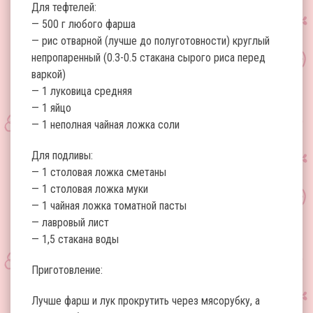
Для тефтелей:
— 500 г любого фарша
— рис отварной (лучше до полуготовности) круглый
непропаренный (0.3-0.5 стакана сырого риса перед
варкой)
— 1 луковица средняя
— 1 яйцо
— 1 неполная чайная ложка соли
Для подливы:
— 1 столовая ложка сметаны
— 1 столовая ложка муки
— 1 чайная ложка томатной пасты
— лавровый лист
— 1,5 стакана воды
Приготовление:
Лучше фарш и лук прокрутить через мясорубку, а