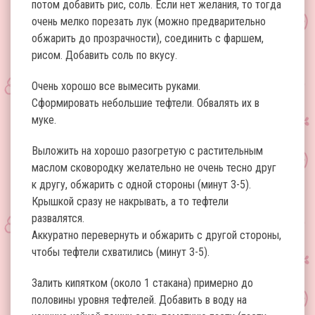
потом добавить рис, соль. Если нет желания, то тогда
очень мелко порезать лук (можно предварительно
обжарить до прозрачности), соединить с фаршем,
рисом. Добавить соль по вкусу.
Очень хорошо все вымесить руками.
Сформировать небольшие тефтели. Обвалять их в
муке.
Выложить на хорошо разогретую с растительным
маслом сковородку желательно не очень тесно друг
к другу, обжарить с одной стороны (минут 3-5).
Крышкой сразу не накрывать, а то тефтели
развалятся.
Аккуратно перевернуть и обжарить с другой стороны,
чтобы тефтели схватились (минут 3-5).
Залить кипятком (около 1 стакана) примерно до
половины уровня тефтелей. Добавить в воду на