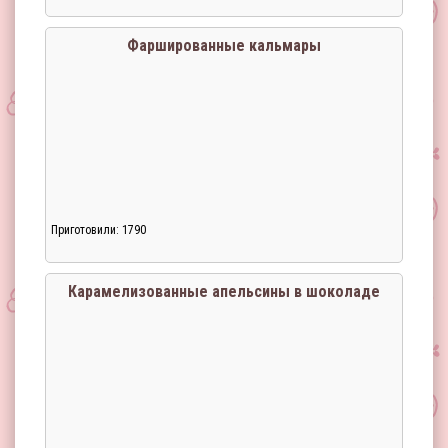
Фаршированные кальмары
Приготовили: 1790
Карамелизованные апельсины в шоколаде