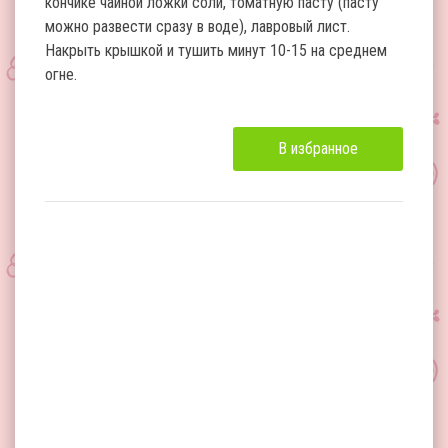
кончике чайной ложки соли, томатную пасту (пасту
можно развести сразу в воде), лавровый лист.
Накрыть крышкой и тушить минут 10-15 на среднем
огне.
В избранное