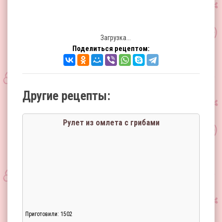
Загрузка...
Поделиться рецептом:
Другие рецепты:
Рулет из омлета с грибами
Приготовили: 1502