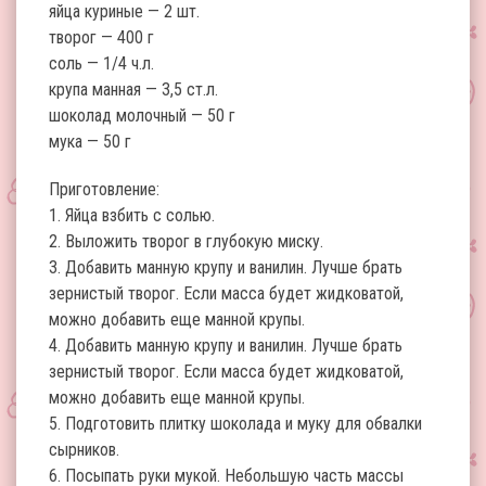
яйца куриные — 2 шт.
творог — 400 г
соль — 1/4 ч.л.
крупа манная — 3,5 ст.л.
шоколад молочный — 50 г
мука — 50 г
Приготовление:
1. Яйца взбить с солью.
2. Выложить творог в глубокую миску.
3. Добавить манную крупу и ванилин. Лучше брать
зернистый творог. Если масса будет жидковатой,
можно добавить еще манной крупы.
4. Добавить манную крупу и ванилин. Лучше брать
зернистый творог. Если масса будет жидковатой,
можно добавить еще манной крупы.
5. Подготовить плитку шоколада и муку для обвалки
сырников.
6. Посыпать руки мукой. Небольшую часть массы