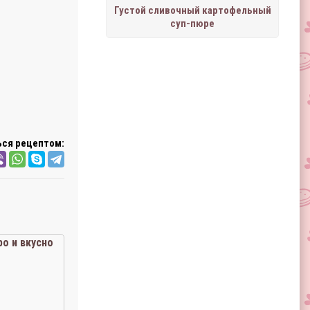
Густой сливочный картофельный
суп-пюре
ся рецептом:
о и вкусно