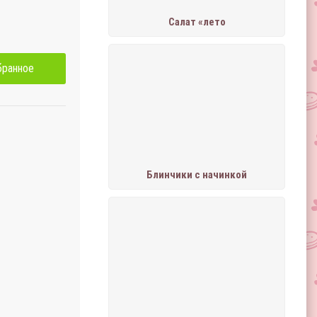
Салат «лето
бранное
Блинчики с начинкой