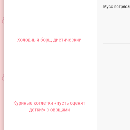
Мусс потряса
Холодный борщ диетический
Куриные котлетки «пусть оценят
детки!» с овощами