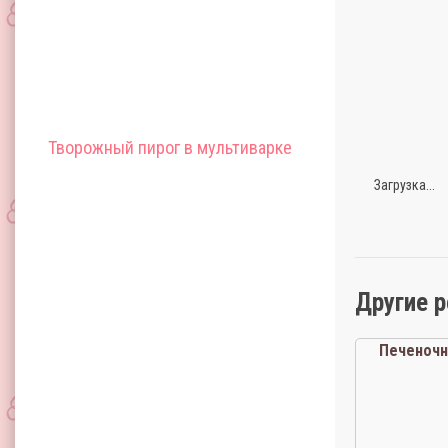
Творожный пирог в мультиварке
Загрузка...
Другие 
Печеноч