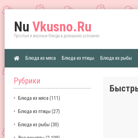
Nu
Vkusno.Ru
Простые и вкусные блюда в домашних условиях
Блюда из мяса
Блюда из птицы
Блюда из рыбы
Рубрики
Быстр
Блюда из мяса
(111)
Блюда из птицы
(27)
Блюда из рыбы
(30)
Все рецепты
(2 109)