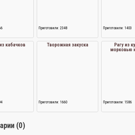
66
Приготовили: 2348
Приготовили: 1403
из кабачков
Творожная закуска
Рагу из к
морковью и
94
Приготовили: 1660
Приготовили: 1586
арии (0)