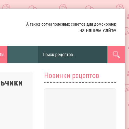
А также сотни полезных советов для домохозяек
на нашем сайте
ты
Новинки рецептов
льчики