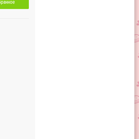
бранное