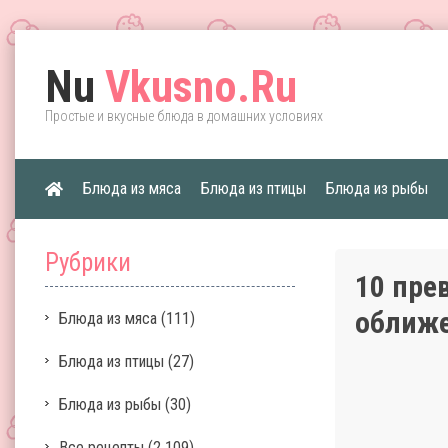
Nu
Vkusno.Ru
Простые и вкусные блюда в домашних условиях
Блюда из мяса
Блюда из птицы
Блюда из рыбы
Рубрики
10 пре
оближ
Блюда из мяса
(111)
Блюда из птицы
(27)
Блюда из рыбы
(30)
Все рецепты
(2 109)