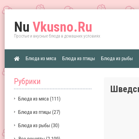
Nu
Vkusno.Ru
Простые и вкусные блюда в домашних условиях
Блюда из мяса
Блюда из птицы
Блюда из рыбы
Рубрики
Шведс
Блюда из мяса
(111)
Блюда из птицы
(27)
Блюда из рыбы
(30)
Все рецепты
(2 109)