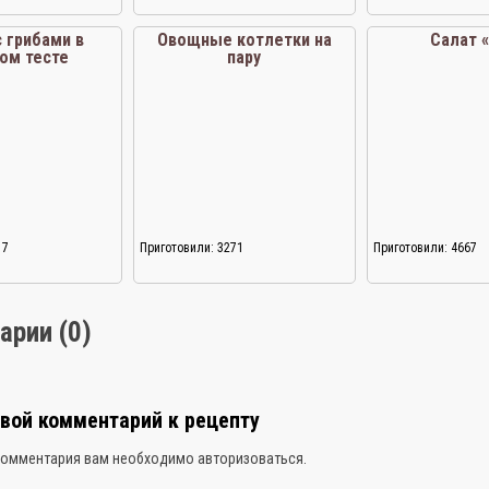
с грибами в
Овощные котлетки на
Салат 
ом тесте
пару
17
Приготовили: 3271
Приготовили: 4667
арии (0)
свой комментарий к рецепту
комментария вам необходимо
авторизоваться
.