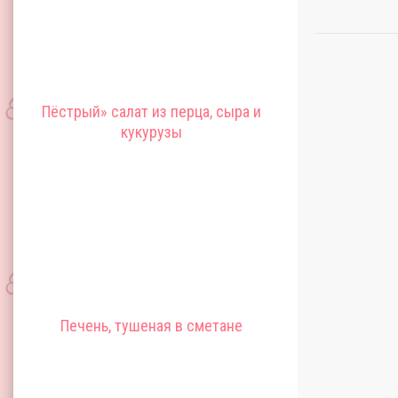
Пёстрый» салат из перца, сыра и
кукурузы
Печень, тушеная в сметане