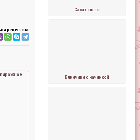
Салат «лето
ся рецептом:
пирожное
Блинчики с начинкой