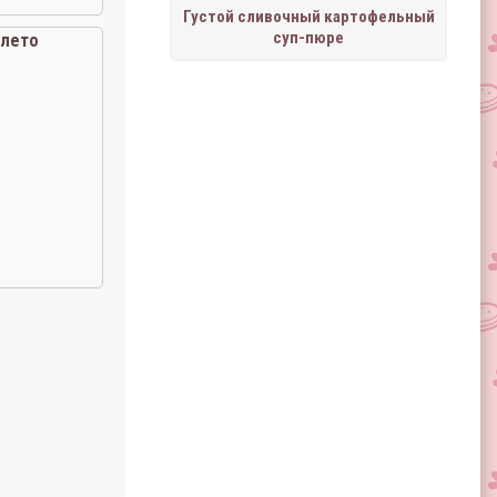
Густой сливочный картофельный
суп-пюре
«лето