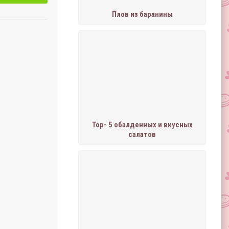
Плов из баранины
Тор- 5 обалденных и вкусных
салатов