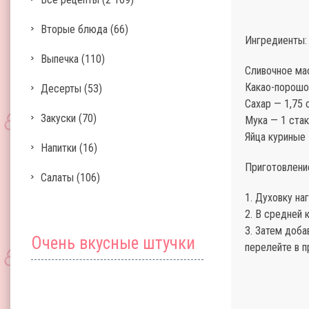
Вторые блюда
(66)
Ингредиенты:
Выпечка
(110)
Сливочное ма
Какао-порошо
Десерты
(53)
Сахар — 1,75 с
Закуски
(70)
Мука — 1 стак
Яйца куриные 
Напитки
(16)
Приготовлени
Салаты
(106)
1. Духовку на
2. В средней 
3. Затем доб
Очень вкусные штучки
перелейте в п