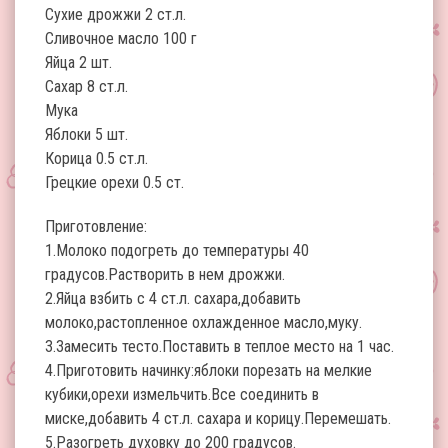
Сухие дрожжи 2 ст.л.
Сливочное масло 100 г
Яйца 2 шт.
Сахар 8 ст.л.
Мука
Яблоки 5 шт.
Корица 0.5 ст.л.
Грецкие орехи 0.5 ст.
Приготовление:
1.Молоко подогреть до температуры 40
градусов.Растворить в нем дрожжи.
2.Яйца взбить с 4 ст.л. сахара,добавить
молоко,растопленное охлажденное масло,муку.
3.Замесить тесто.Поставить в теплое место на 1 час.
4.Приготовить начинку:яблоки порезать на мелкие
кубики,орехи измельчить.Все соединить в
миске,добавить 4 ст.л. сахара и корицу.Перемешать.
5.Разогреть духовку до 200 градусов.